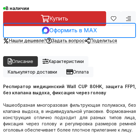
В наличии
Купить
Оформить в MAX
Нашли дешевле?
Задать вопрос
Поделиться
Описание
Характеристики
Калькулятор доставки
Оплата
Респиратор медицинский Wall
CUP
80
HK
, защита FFP1,
без клапана выдоха
, фиксация через голову
Чашеобразная многоразовая фильтрующая полумаска, без
клапана выдоха, в индивидуальной упаковке. Формованная
конструкция отлично подходит для разных типов лица,
фиксация через голову и регулировка размеров ремней
оголовья обеспечивает более плотное прилегание к лицу.