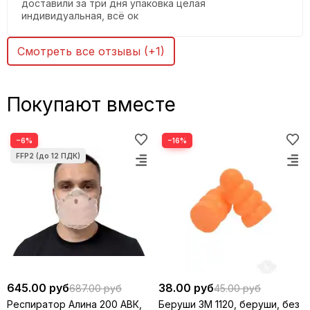
доставили за три дня упаковка целая
индивидуальная, всё ок
Смотреть все отзывы (+1)
Покупают вместе
−6%
−16%
645.00 руб
38.00 руб
687.00 руб
45.00 руб
Респиратор Алина 200 АВК,
Беруши 3M 1120, беруши, без