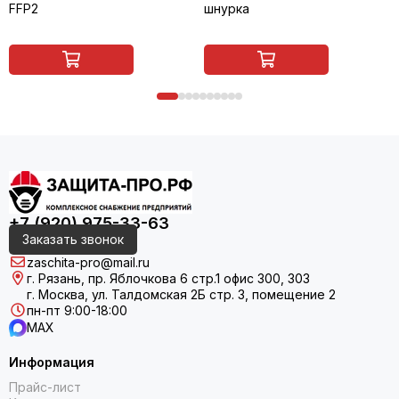
FFP2
шнурка
+7 (920) 975-33-63
Заказать звонок
zaschita-pro@mail.ru
г. Рязань, пр. Яблочкова 6 стр.1 офис 300, 303
г. Москва, ул. Талдомская 2Б стр. 3, помещение 2
пн-пт 9:00-18:00
MAX
Информация
Прайс-лист