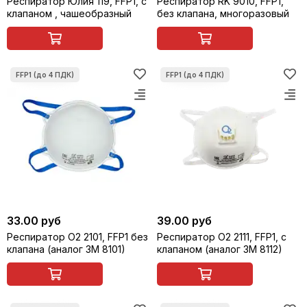
Респиратор Юлия 119, FFP1, с
Респиратор RK 9010, FFP1,
клапаном , чашеобразный
без клапана, многоразовый
33.00 руб
39.00 руб
Респиратор О2 2101, FFP1 без
Респиратор О2 2111, FFP1, с
клапана (аналог 3M 8101)
клапаном (аналог 3M 8112)