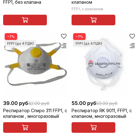
FFP1, без клапана
клапаном
FFP1, с клапаном
−7%
−7%
39.00 руб
55.00 руб
42.00 руб
59.00 руб
Респиратор Спиро 311 FFP1, с
Респиратор RK 9011, FFP1, с
клапаном , многоразовый
клапаном, многоразовый