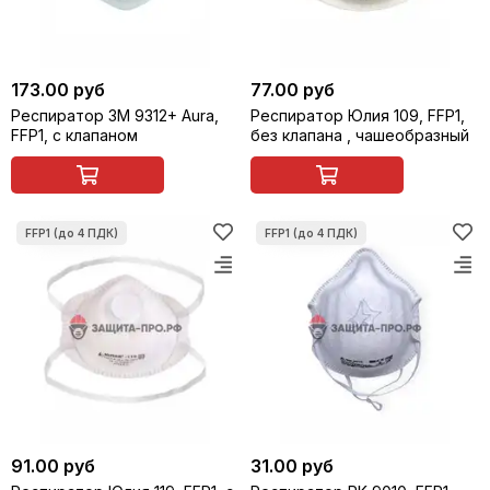
173.00 руб
77.00 руб
Респиратор 3M 9312+ Aura,
Респиратор Юлия 109, FFP1,
FFP1, с клапаном
без клапана , чашеобразный
91.00 руб
31.00 руб