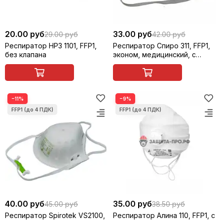
20.00 руб
33.00 руб
29.00 руб
42.00 руб
Респиратор НРЗ 1101, FFP1,
Респиратор Спиро 311, FFP1,
без клапана
эконом, медицинский, с
клапаном
−11%
−9%
40.00 руб
35.00 руб
45.00 руб
38.50 руб
Респиратор Spirotek VS2100,
Респиратор Алина 110, FFP1, с