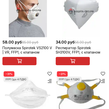
58.00 руб
34.00 руб
85.00 руб
56.00 руб
Полумаска Spirotek VS2100 V
Респиратор Spirotek
| VR, FFP1, с клапаном
SH3100V, FFP1, с клапаном
−31%
−21%