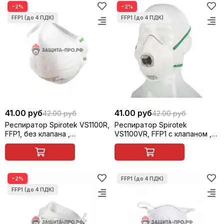
−2%
−2%
41.00 руб
41.00 руб
42.00 руб
42.00 руб
Респиратор Spirotek VS1100R,
Респиратор Spirotek
FFP1, без клапана ,
VS1100VR, FFP1 с клапаном ,
чашеобразный
чашеобразный
−2%