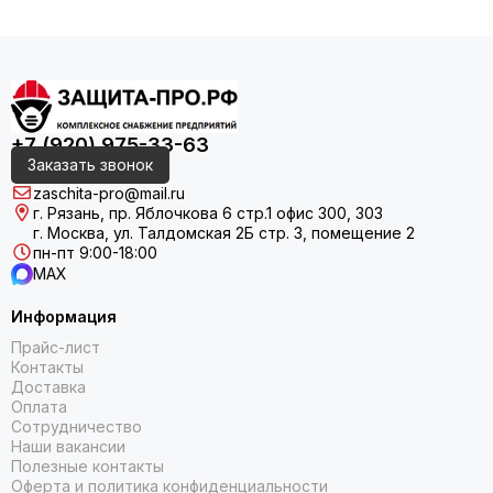
+7 (920) 975-33-63
Заказать звонок
zaschita-pro@mail.ru
г. Рязань, пр. Яблочкова 6 стр.1 офис 300, 303
г. Москва, ул. Талдомская 2Б стр. 3, помещение 2
пн-пт 9:00-18:00
MAX
Информация
Прайс-лист
Контакты
Доставка
Оплата
Сотрудничество
Наши вакансии
Полезные контакты
Оферта и политика конфиденциальности