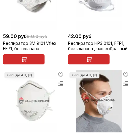
59.00 руб
42.00 руб
60.00 руб
Респиратор 3M 9101 Vflex,
Респиратор НРЗ 0101, FFP1,
FFP1, без клапана
без клапана , чашеобразный