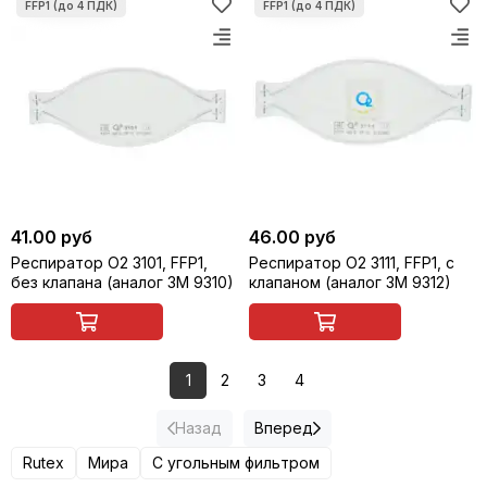
41.00 руб
46.00 руб
Респиратор О2 3101, FFP1,
Респиратор О2 3111, FFP1, c
без клапана (аналог 3M 9310)
клапаном (аналог 3M 9312)
1
2
3
4
Назад
Вперед
Rutex
Мира
С угольным фильтром