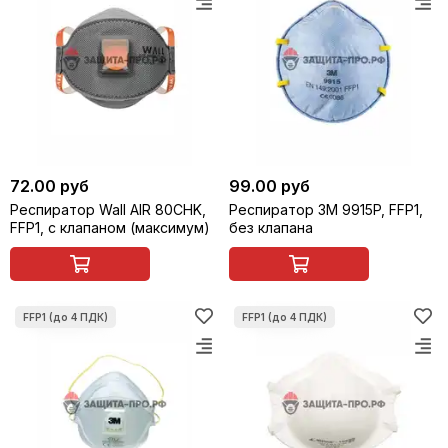
72.00 руб
99.00 руб
Респиратор Wall AIR 80CHK,
Респиратор 3M 9915P, FFP1,
FFP1, с клапаном (максимум)
без клапана