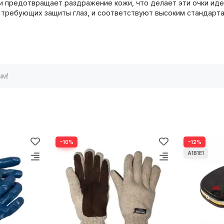
и предотвращает раздражение кожи, что делает эти очки ид
 требующих защиты глаз, и соответствуют высоким стандарта
ым!
−10%
−12%