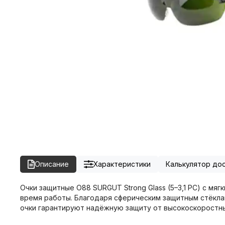
Описание
Характеристики
Калькулятор до
Очки защитные О88 SURGUT Strong Glass (5–3,1 РС) с м
время работы. Благодаря сферическим защитным стёкла
очки гарантируют надёжную защиту от высокоскоростных