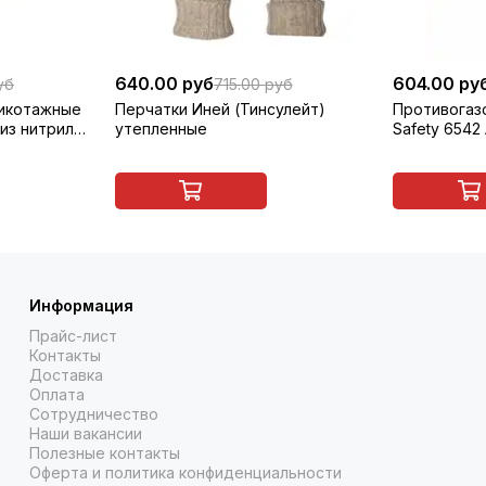
640.00 руб
604.00 ру
уб
715.00 руб
рикотажные
Перчатки Иней (Тинсулейт)
Противогаз
из нитрила,
утепленные
Safety 6542 
многоразовы
Информация
Прайс-лист
Контакты
Доставка
Оплата
Сотрудничество
Наши вакансии
Полезные контакты
Оферта и политика конфиденциальности