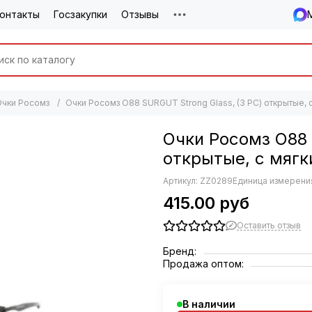
онтакты
Госзакупки
Отзывы
Очки Росомз
Очки Росомз О88 SURGUT Strong Glass, (3 РС) открытые,
Очки Росомз О88 
открытые, с мяг
Артикул:
ZZ0289
Единица измерения
415.00 руб
Оставить отзыв
Бренд:
Продажа оптом:
В наличии