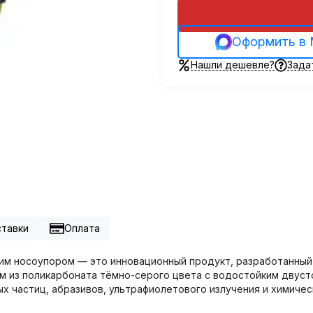
Оформить в
Нашли дешевле?
Зада
ставки
Оплата
ягким носоупором — это инновационный продукт, разработанны
м из поликарбоната тёмно-серого цвета с водостойким двус
 частиц, абразивов, ультрафиолетового излучения и химичес