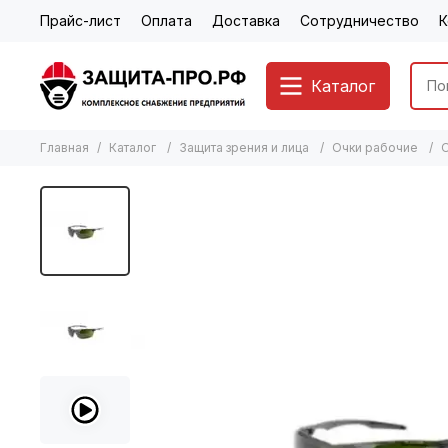
Прайс-лист
Оплата
Доставка
Сотрудничество
К
Каталог
Главная
Каталог
Защита зрения и лица
Очки рабочие