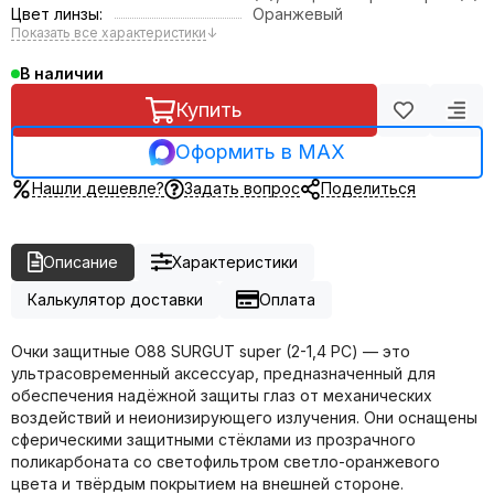
Цвет линзы:
Оранжевый
Показать все характеристики
↓
В наличии
Купить
Оформить в MAX
Нашли дешевле?
Задать вопрос
Поделиться
Описание
Характеристики
Калькулятор доставки
Оплата
Очки защитные О88 SURGUT super (2-1,4 РС) — это
ультрасовременный аксессуар, предназначенный для
обеспечения надёжной защиты глаз от механических
воздействий и неионизирующего излучения. Они оснащены
сферическими защитными стёклами из прозрачного
поликарбоната со светофильтром светло-оранжевого
цвета и твёрдым покрытием на внешней стороне.