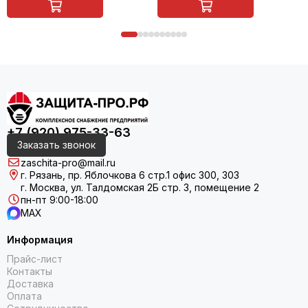
+7 (920) 975-33-63
Заказать звонок
zaschita-pro@mail.ru
г. Рязань, пр. Яблочкова 6 стр.1 офис 300, 303
г. Москва, ул. Талдомская 2Б стр. 3, помещение 2
пн-пт 9:00-18:00
MAX
Информация
Прайс-лист
Контакты
Доставка
Оплата