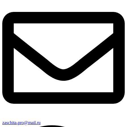
zaschita-pro@mail.ru