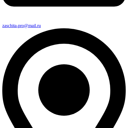
zaschita-pro@mail.ru