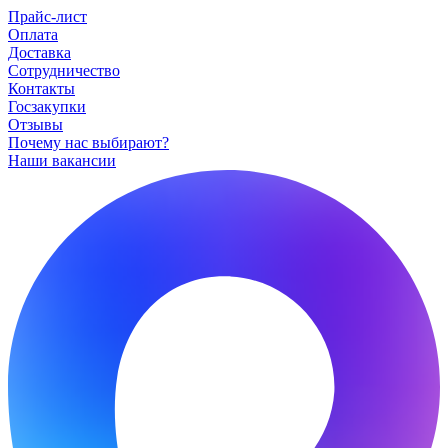
Прайс-лист
Оплата
Доставка
Сотрудничество
Контакты
Госзакупки
Отзывы
Почему нас выбирают?
Наши вакансии