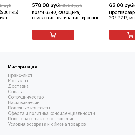
578.00 руб
62.00 руб
00 руб
598.00 руб
(9301145)
Краги G340, сварщика,
Противоаэр
ика
спилковые, пятипалые, красные
202 P2 R, м
Информация
Прайс-лист
Контакты
Доставка
Оплата
Сотрудничество
Наши вакансии
Полезные контакты
Оферта и политика конфиденциальности
Пользовательское соглашение
Условия возврата и обмена товаров