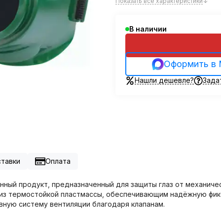
Показать все характеристики
↓
В наличии
Оформить в
Нашли дешевле?
Зада
ставки
Оплата
нный продукт, предназначенный для защиты глаз от механиче
из термостойкой пластмассы, обеспечивающим надёжную фикс
вную систему вентиляции благодаря клапанам.