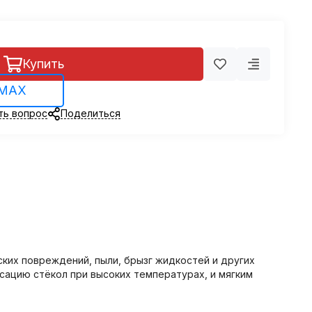
Купить
 MAX
ть вопрос
Поделиться
ских повреждений, пыли, брызг жидкостей и других
ацию стёкол при высоких температурах, и мягким