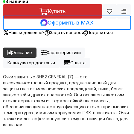
В наличии
Купить
Оформить в MAX
Нашли дешевле?
Задать вопрос
Поделиться
Описание
Характеристики
Калькулятор доставки
Оплата
Очки защитные ЗН62 GENERAL (7) — это
высококачественный продукт, предназначенный для
защиты глаз от механических повреждений, пыли, брызг
жидкостей и других опасностей. Они оснащены жёстким
стеклодержателем из термостойкой пластмассы,
обеспечивающим надёжную фиксацию стёкол при высоких
температурах, и мягким корпусом из ПВХ-пластиката. Очки
также имеют эффективную систему вентиляции благодаря
клапанам.