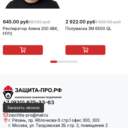
645.00 руб
2 922.00 руб
687.00 руб
3 800.00 руб
Респиратор Алина 200 АВК,
Полумаска 3M 6500 QL
FFP2
+7 (920) 975-33-63
Заказать звонок
zaschita-pro@mail.ru
г. Рязань, пр. Яблочкова 6 стр.1 офис 300, 303
г. Москва, ул. Талдомская 2Б стр. 3, помещение 2