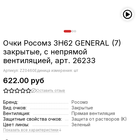
Очки Росомз ЗН62 GENERAL (7)
закрытые, с непрямой
вентиляцией, арт. 26233
Артикул:
ZZ0460
Единица измерения: шт
622.00 руб
Оставить отзыв
Бренд:
Росомз
Вид очков:
Закрытые
Вентиляция:
Прямая вентиляция
Защитные свойства очков:
Защита от растворов (K)
Цвет линзы:
Зеленый
Показать все характеристики
↓