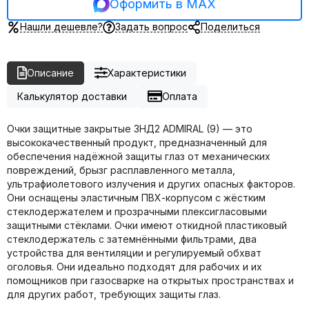
Оформить в MAX
Нашли дешевле?
Задать вопрос
Поделиться
Описание
Характеристики
Калькулятор доставки
Оплата
Очки защитные закрытые ЗНД2 ADMIRAL (9) — это
высококачественный продукт, предназначенный для
обеспечения надёжной защиты глаз от механических
повреждений, брызг расплавленного металла,
ультрафиолетового излучения и других опасных факторов.
Они оснащены эластичным ПВХ-корпусом с жёстким
стеклодержателем и прозрачными плексигласовыми
защитными стёклами. Очки имеют откидной пластиковый
стеклодержатель с затемнёнными фильтрами, два
устройства для вентиляции и регулируемый обхват
оголовья. Они идеально подходят для рабочих и их
помощников при газосварке на открытых пространствах и
для других работ, требующих защиты глаз.