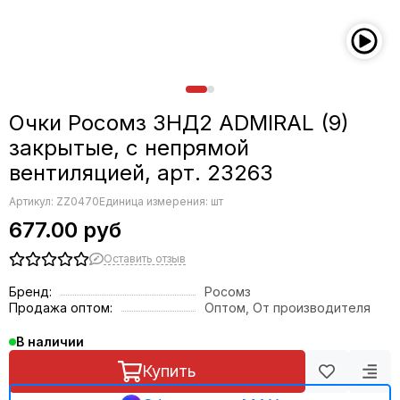
Очки Росомз ЗНД2 ADMIRAL (9)
закрытые, с непрямой
вентиляцией, арт. 23263
Артикул:
ZZ0470
Единица измерения: шт
677.00 руб
Оставить отзыв
Бренд:
Росомз
Продажа оптом:
Оптом, От производителя
В наличии
Купить