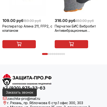
109.00 руб
316.00 руб
189.00 руб
450.00 руб
Респиратор Алина 211, FFP2, с
Перчатки БИС Вибробит
клапаном
Антивибрационные
противопорезные
+7 (920) 975-33-63
Заказать звонок
zaschita-pro@mail.ru
г. Рязань, пр. Яблочкова 6 стр.1 офис 300, 303