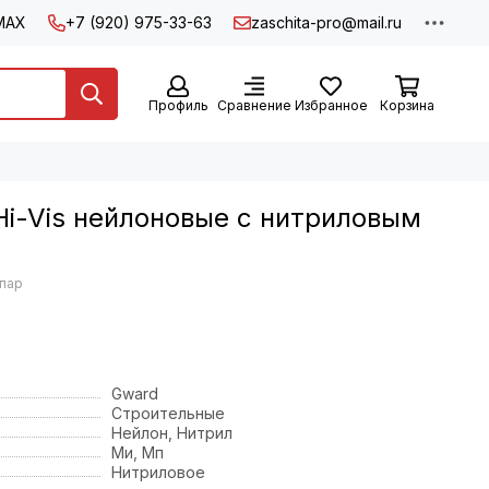
MAX
+7 (920) 975-33-63
zaschita-pro@mail.ru
Профиль
Сравнение
Избранное
Корзина
i-Vis нейлоновые с нитриловым
 пар
Gward
Строительные
Нейлон, Нитрил
Ми, Мп
Нитриловое