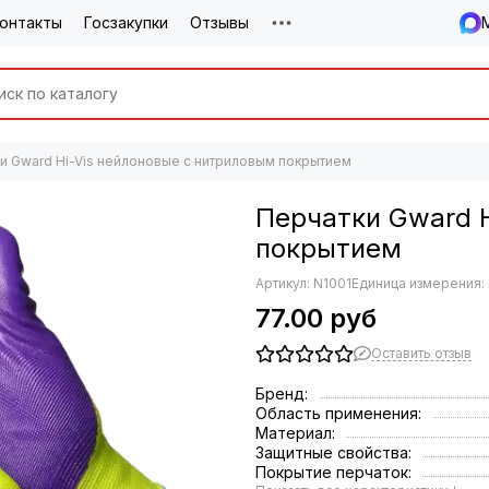
онтакты
Госзакупки
Отзывы
и Gward Hi-Vis нейлоновые с нитриловым покрытием
Перчатки Gward H
покрытием
Артикул:
N1001
Единица измерения:
77.00 руб
Оставить отзыв
Бренд:
Область применения:
Материал:
Защитные свойства:
Покрытие перчаток: