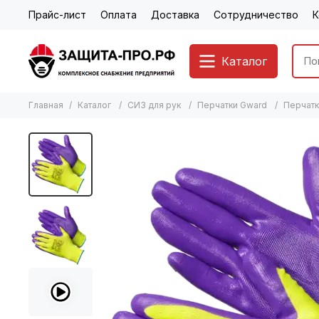
Прайс-лист
Оплата
Доставка
Сотрудничество
К
Каталог
Главная
Каталог
СИЗ для рук
Перчатки Gward
Перчатк