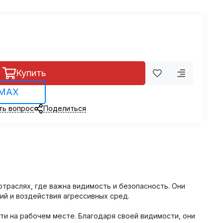
Купить
 MAX
ть вопрос
Поделиться
траслях, где важна видимость и безопасность. Они
й и воздействия агрессивных сред.
ти на рабочем месте. Благодаря своей видимости, они