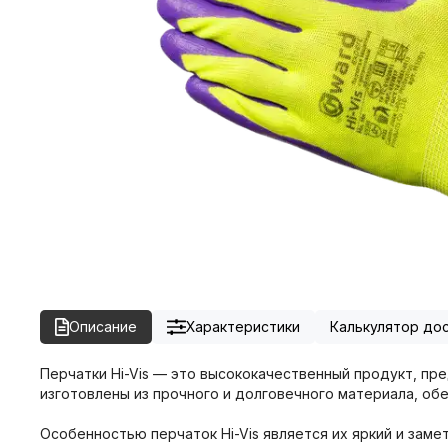
Описание
Характеристики
Калькулятор до
Перчатки Hi-Vis — это высококачественный продукт, пр
изготовлены из прочного и долговечного материала, о
Особенностью перчаток Hi-Vis является их яркий и зам