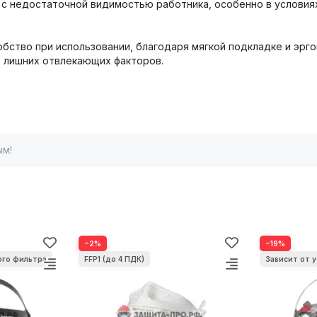
 с недостаточной видимостью работника, особенно в условиях
добство при использовании, благодаря мягкой подкладке и эр
з лишних отвлекающих факторов.
ым!
−2%
−19%