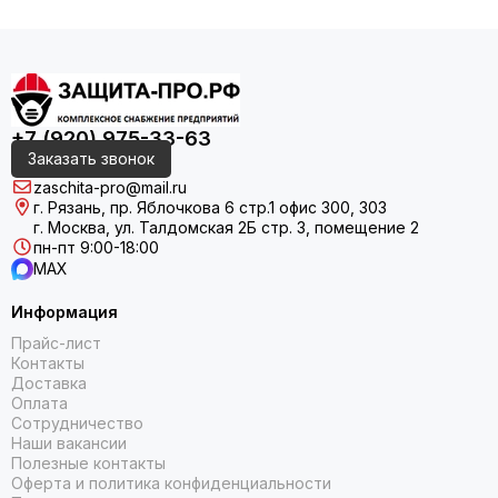
+7 (920) 975-33-63
Заказать звонок
zaschita-pro@mail.ru
г. Рязань, пр. Яблочкова 6 стр.1 офис 300, 303
г. Москва, ул. Талдомская 2Б стр. 3, помещение 2
пн-пт 9:00-18:00
MAX
Информация
Прайс-лист
Контакты
Доставка
Оплата
Сотрудничество
Наши вакансии
Полезные контакты
Оферта и политика конфиденциальности