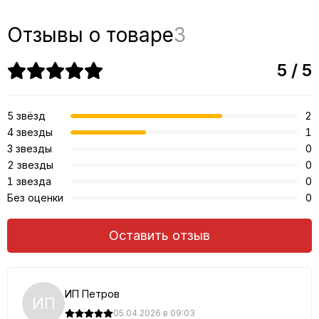
Отзывы о товаре
3
5 / 5
5 звёзд
2
4 звезды
1
3 звезды
0
2 звезды
0
1 звезда
0
Без оценки
0
Оставить отзыв
ИП Петров
ИП
05.04.2026 в 09:03