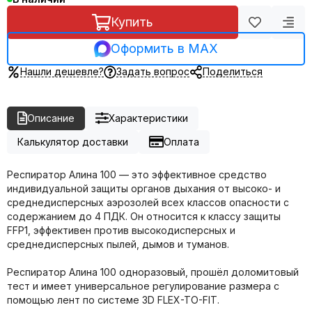
Купить
Оформить в MAX
Нашли дешевле?
Задать вопрос
Поделиться
Описание
Характеристики
Калькулятор доставки
Оплата
Респиратор Алина 100 — это эффективное средство
индивидуальной защиты органов дыхания от высоко- и
среднедисперсных аэрозолей всех классов опасности с
содержанием до 4 ПДК. Он относится к классу защиты
FFP1, эффективен против высокодисперсных и
среднедисперсных пылей, дымов и туманов.
Респиратор Алина 100 одноразовый, прошёл доломитовый
тест и имеет универсальное регулирование размера с
помощью лент по системе 3D FLEX-TO-FIT.