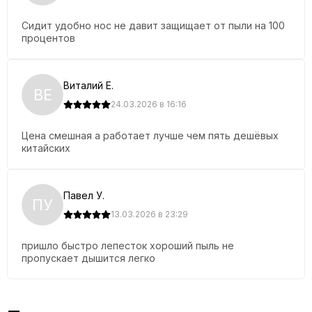
Сидит удобно нос не давит защищает от пыли на 100
процентов
Виталий Е.
ВЕ
24.03.2026 в 16:16
Цена смешная а работает лучше чем пять дешёвых
китайских
Павел У.
ПУ
13.03.2026 в 23:29
пришло быстро лепесток хороший пыль не
пропускает дышится легко