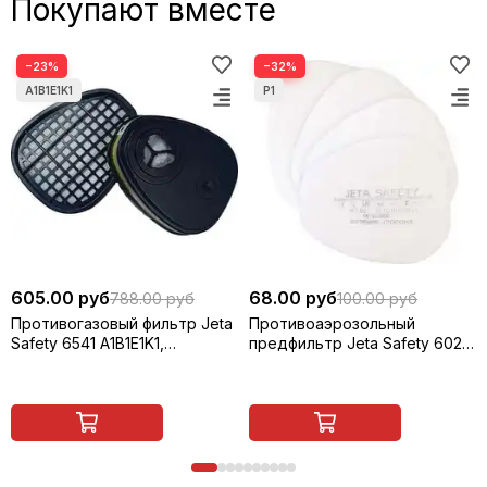
Покупают вместе
−23%
−32%
605.00 руб
68.00 руб
788.00 руб
100.00 руб
Противогазовый фильтр Jeta
Противоаэрозольный
Safety 6541 A1B1E1K1,
предфильтр Jeta Safety 6021
многоразовый, 1 шт
P1 R D, многоразовый, 1 шт