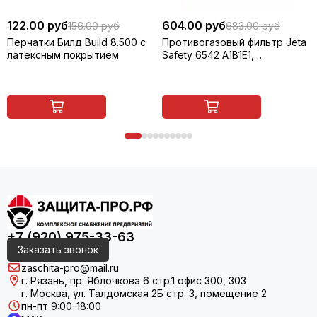
122.00 руб
604.00 руб
156.00 руб
683.00 руб
Перчатки Билд Build 8.500 с
Противогазовый фильтр Jeta
латексным покрытием
Safety 6542 А1В1Е1,
многоразовый, 1 шт
+7 (920) 975-33-63
Заказать звонок
zaschita-pro@mail.ru
г. Рязань, пр. Яблочкова 6 стр.1 офис 300, 303
г. Москва, ул. Талдомская 2Б стр. 3, помещение 2
пн-пт 9:00-18:00