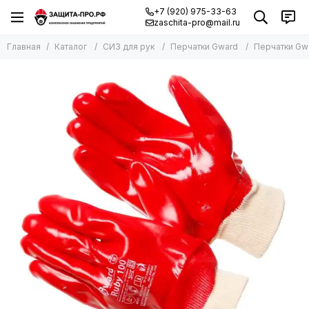
+7 (920) 975-33-63
zaschita-pro@mail.ru
Главная
Каталог
СИЗ для рук
Перчатки Gward
Перчатки Gwa