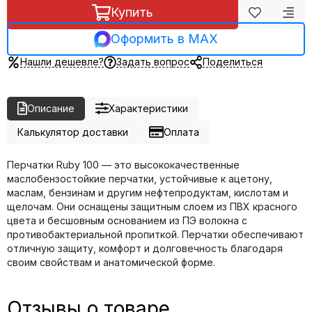
Купить
Оформить в MAX
Нашли дешевле?
Задать вопрос
Поделиться
Описание
Характеристики
Калькулятор доставки
Оплата
Перчатки Ruby 100 — это высококачественные
маслобензостойкие перчатки, устойчивые к ацетону,
маслам, бензинам и другим нефтепродуктам, кислотам и
щелочам. Они оснащены защитным слоем из ПВХ красного
цвета и бесшовным основанием из ПЭ волокна с
противобактериальной пропиткой. Перчатки обеспечивают
отличную защиту, комфорт и долговечность благодаря
своим свойствам и анатомической форме.
Отзывы о товаре