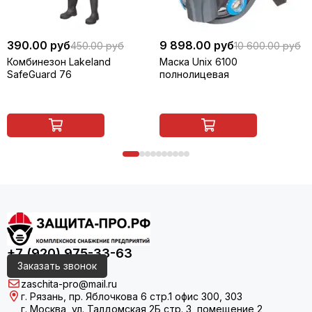
390.00 руб
9 898.00 руб
450.00 руб
10 600.00 руб
Комбинезон Lakeland
Маска Unix 6100
SafeGuard 76
полнолицевая
+7 (920) 975-33-63
Заказать звонок
zaschita-pro@mail.ru
г. Рязань, пр. Яблочкова 6 стр.1 офис 300, 303
г. Москва, ул. Талдомская 2Б стр. 3, помещение 2