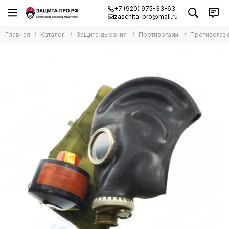
+7 (920) 975-33-63
zaschita-pro@mail.ru
Главная
Каталог
Защита дыхания
Противогазы
Противогаз