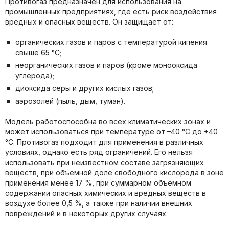
Противогаз предназначен для использования на
промышленных предприятиях, где есть риск воздействия
вредных и опасных веществ. Он защищает от:
органических газов и паров с температурой кипения
свыше 65 °C;
неорганических газов и паров (кроме монооксида
углерода);
диоксида серы и других кислых газов;
аэрозолей (пыль, дым, туман).
Модель работоспособна во всех климатических зонах и
может использоваться при температуре от –40 °C до +40
°C. Противогаз подходит для применения в различных
условиях, однако есть ряд ограничений. Его нельзя
использовать при неизвестном составе загрязняющих
веществ, при объёмной доле свободного кислорода в зоне
применения менее 17 %, при суммарном объёмном
содержании опасных химических и вредных веществ в
воздухе более 0,5 %, а также при наличии внешних
повреждений и в некоторых других случаях.