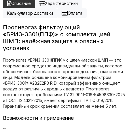
Описание
Характеристики
Калькулятор доставки
Оплата
Противогаз фильтрующий
«БРИЗ-3301(ППФ)» с комплектацией
ШМП: надёжная защита в опасных
условиях
Противогаз «БРИЗ-3301(ППФ)» с шлем-маской ШМП — это
современное средство индивидуальной защиты, которое
обеспечивает безопасность органов дыхания, глаз и кожи
лица. Модель оснащена комбинированным фильтром
«БРИЗ-3001» A2B2E2P3 R D, который эффективно очищает
воздух от различных вредных веществ. Противогаз
соответствует требованиям ТУ 32.99.11-016-54598330-2025
и ГОСТ 12.4.121-2015, имеет сертификат ТР ТС 019/2011.
Гарантийный срок хранения составляет не менее 5 лет.
Возможности и применение