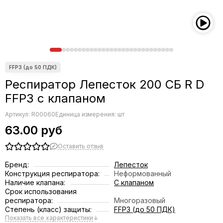
Респиратор Лепесток 200 СБ R D
FFP3 с клапаном
Артикул:
R00060
Единица измерения: шт
63.00 руб
Оставить отзыв
Бренд:
Лепесток
Конструкция респиратора:
Неформованный
Наличие клапана:
С клапаном
Срок использования
респиратора:
Многоразовый
Степень (класс) защиты:
FFP3 (до 50 ПДК)
Показать все характеристики
↓