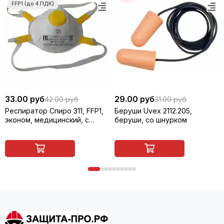
33.00 руб
29.00 руб
42.00 руб
31.00 руб
Респиратор Спиро 311, FFP1,
Беруши Uvex 2112.205,
эконом, медицинский, с
беруши, со шнурком
клапаном