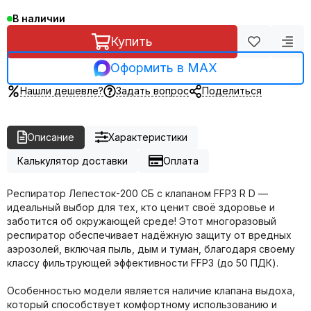
В наличии
Купить
Оформить в MAX
Нашли дешевле?
Задать вопрос
Поделиться
Описание
Характеристики
Калькулятор доставки
Оплата
Респиратор Лепесток-200 СБ с клапаном FFP3 R D —
идеальный выбор для тех, кто ценит своё здоровье и
заботится об окружающей среде! Этот многоразовый
респиратор обеспечивает надёжную защиту от вредных
аэрозолей, включая пыль, дым и туман, благодаря своему
классу фильтрующей эффективности FFP3 (до 50 ПДК).
Особенностью модели является наличие клапана выдоха,
который способствует комфортному использованию и