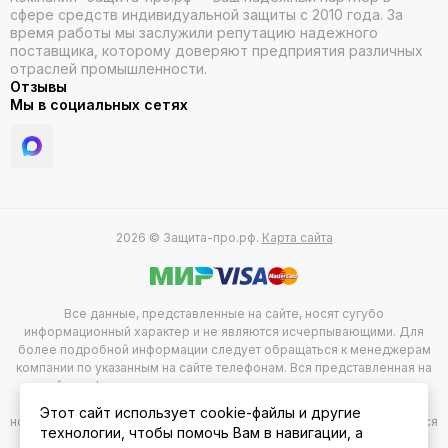
сфере средств индивидуальной защиты с 2010 года. За
время работы мы заслужили репутацию надежного
поставщика, которому доверяют предприятия различных
отраслей промышленности.
Отзывы
Мы в социальных сетях
2026 © Защита-про.рф.
Карта сайта
Все данные, представленные на сайте, носят сугубо
информационный характер и не являются исчерпывающими. Для
более подробной информации следует обращаться к менеджерам
компании по указанным на сайте телефонам. Вся представленная на
сайте информация, касающаяся комплектации, технических
характеристик, цветовых сочетаний, а так же стоимости продукции
Этот сайт использует cookie-файлы и другие
носит информационный характер и не при каких условиях не является
технологии, чтобы помочь Вам в навигации, а
публичной офертой, определяемой положением 2 статься 437