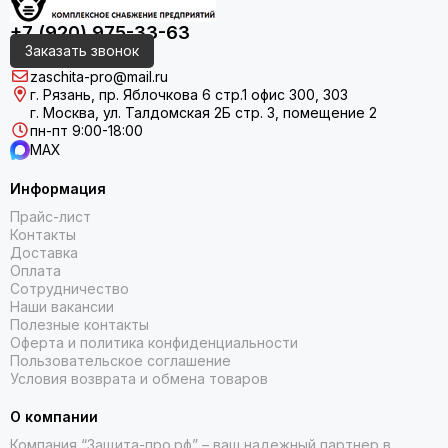
+7 (920) 975-33-63
Заказать звонок
zaschita-pro@mail.ru
г. Рязань, пр. Яблочкова 6 стр.1 офис 300, 303
г. Москва, ул. Талдомская 2Б стр. 3, помещение 2
пн-пт 9:00-18:00
MAX
Информация
Прайс-лист
Контакты
Доставка
Оплата
Сотрудничество
Наши вакансии
Полезные контакты
Оферта и политика конфиденциальности
Пользовательское соглашение
Условия возврата и обмена товаров
О компании
Компания “Защита-про.рф” – ваш надежный партнер в