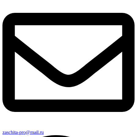
zaschita-pro@mail.ru