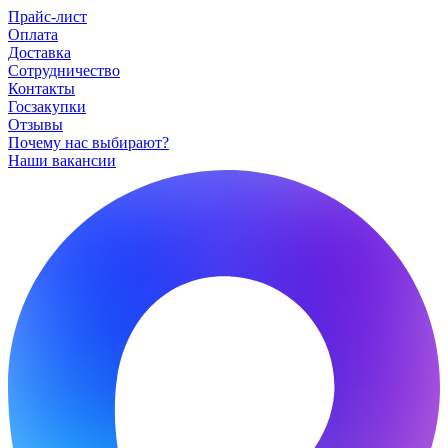
Прайс-лист
Оплата
Доставка
Сотрудничество
Контакты
Госзакупки
Отзывы
Почему нас выбирают?
Наши вакансии