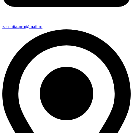
zaschita-pro@mail.ru