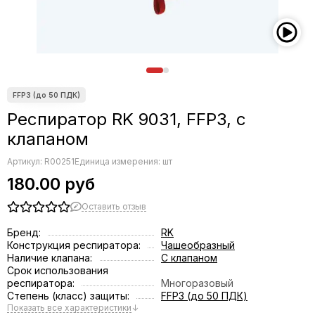
Респиратор RK 9031, FFP3, с
клапаном
Артикул:
R00251
Единица измерения: шт
180.00 руб
Оставить отзыв
Бренд:
RK
Конструкция респиратора:
Чашеобразный
Наличие клапана:
С клапаном
Срок использования
респиратора:
Многоразовый
Степень (класс) защиты:
FFP3 (до 50 ПДК)
Показать все характеристики
↓