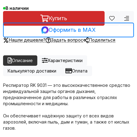
В наличии
Купить
Оформить в MAX
Нашли дешевле?
Задать вопрос
Поделиться
Описание
Характеристики
Калькулятор доставки
Оплата
Респиратор RK 9031 — это высококачественное средство
индивидуальной защиты органов дыхания,
предназначенное для работы в различных отраслях
промышленности и медицины.
Он обеспечивает надёжную защиту от всех видов
аэрозолей, включая пыль, дым и туман, а также от кислых
газов.