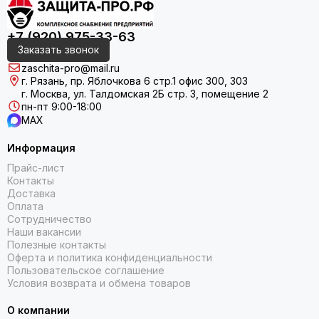
+7 (920) 975-33-63
Заказать звонок
zaschita-pro@mail.ru
г. Рязань, пр. Яблочкова 6 стр.1 офис 300, 303
г. Москва, ул. Талдомская 2Б стр. 3, помещение 2
пн-пт 9:00-18:00
MAX
Информация
Прайс-лист
Контакты
Доставка
Оплата
Сотрудничество
Наши вакансии
Полезные контакты
Оферта и политика конфиденциальности
Пользовательское соглашение
Условия возврата и обмена товаров
О компании