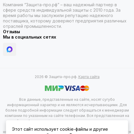
Компания “Защита-про.рф” – ваш надежный партнер в
сфере средств индивидуальной защиты с 2010 года. За
время работы мы заслужили репутацию надежного
поставщика, которому доверяют предприятия различных
отраслей промышленности.
Отзывы
Мы в социальных сетях
2026 © Защита-про.рф.
Карта сайта
Все данные, представленные на сайте, носят сугубо
информационный характер и не являются исчерпывающими. Для
более подробной информации следует обращаться к менеджерам
компании по указанным на сайте телефонам. Вся представленная на
сайте информация, касающаяся комплектации, технических
характеристик, цветовых сочетаний, а так же стоимости продукции
Этот сайт использует cookie-файлы и другие
носит информационный характер и не при каких условиях не является