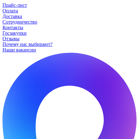
Прайс-лист
Оплата
Доставка
Сотрудничество
Контакты
Госзакупки
Отзывы
Почему нас выбирают?
Наши вакансии