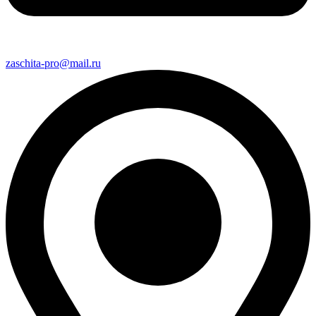
zaschita-pro@mail.ru