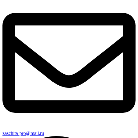
zaschita-pro@mail.ru