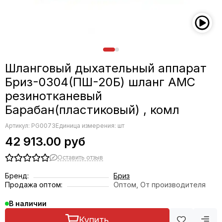
Шланговый дыхательный аппарат
Бриз-0304(ПШ-20Б) шланг АМС
резинотканевый
Барабан(пластиковый) , комл
Артикул:
PG0073
Единица измерения: шт
42 913.00 руб
Оставить отзыв
Бренд:
Бриз
Продажа оптом:
Оптом, От производителя
В наличии
Купить