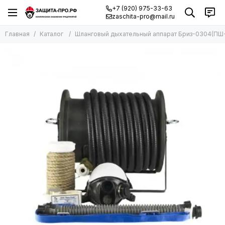
+7 (920) 975-33-63
zaschita-pro@mail.ru
Главная
Каталог
Шланговый дыхательный аппарат Бриз-0304(ПШ-2