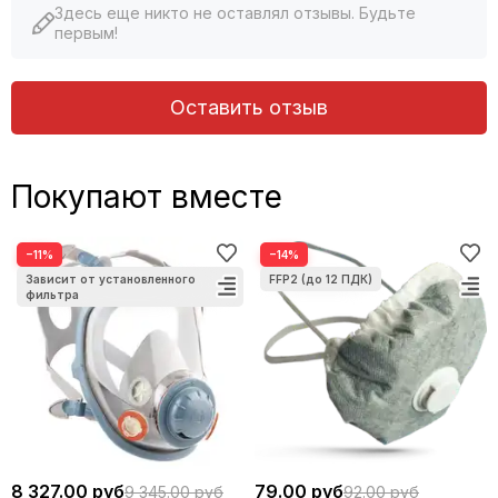
Здесь еще никто не оставлял отзывы. Будьте
первым!
Оставить отзыв
Покупают вместе
−11%
−14%
8 327.00 руб
79.00 руб
9 345.00 руб
92.00 руб