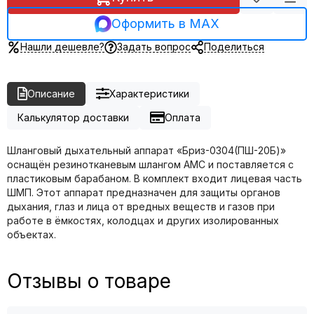
Оформить в MAX
Нашли дешевле?
Задать вопрос
Поделиться
Описание
Характеристики
Калькулятор доставки
Оплата
Шланговый дыхательный аппарат «Бриз-0304(ПШ-20Б)»
оснащён резинотканевым шлангом АМС и поставляется с
пластиковым барабаном. В комплект входит лицевая часть
ШМП. Этот аппарат предназначен для защиты органов
дыхания, глаз и лица от вредных веществ и газов при
работе в ёмкостях, колодцах и других изолированных
объектах.
Отзывы о товаре