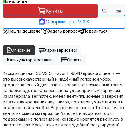
В наличии
Купить
Оформить в MAX
Нашли дешевле?
Задать вопрос
Поделиться
Описание
Характеристики
Калькулятор доставки
Оплата
Каска защитная СОМЗ-55 FavoriT RAPID красного цвета —
это высококачественный и надёжный головной убор,
предназначенный для защиты головы от возможных травм
на производстве. Она оснащена ударопрочным корпусом
из материала Termotrek, имеет вентиляционные отверстия
и пазы для крепления наушников, противошумных щитков и
водосточный желобок. Внутренняя оснастка Trek включает
ленты из смеси материалов Nanotrek и амортизатор с
подвесками из полиэтилена, которые крепятся к корпусу в
шести точках. Каска также имеет удобный регулируемый