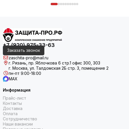
+7 (920) 975-33-63
Заказать звонок
zaschita-pro@mail.ru
г. Рязань, пр. Яблочкова 6 стр.1 офис 300, 303
г. Москва, ул. Талдомская 2Б стр. 3, помещение 2
пн-пт 9:00-18:00
MAX
Информация
Прайс-лист
Контакты
Доставка
Оплата
Сотрудничество
Наши вакансии