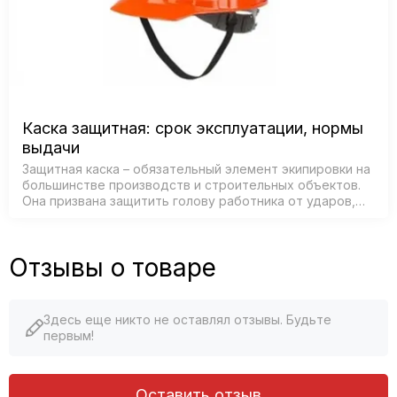
Каска защитная: срок эксплуатации, нормы
выдачи
Защитная каска – обязательный элемент экипировки на
большинстве производств и строительных объектов.
Она призвана защитить голову работника от ударов,
падающих предметов, брызг раскаленного металла и
электрического тока. Однак…
Отзывы о товаре
Здесь еще никто не оставлял отзывы. Будьте
первым!
Оставить отзыв