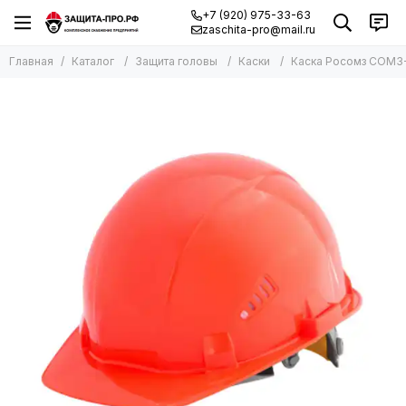
+7 (920) 975-33-63
zaschita-pro@mail.ru
Главная
Каталог
Защита головы
Каски
Каска Росомз СОМЗ-5