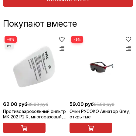
Покупают вместе
−9%
−9%
62.00 руб
59.00 руб
68.00 руб
65.00 руб
Противоаэрозольный фильтр
Очки РУСОКО Авиатор Grey,
MK 202 P2 R, многоразовый, 1
открытые
шт