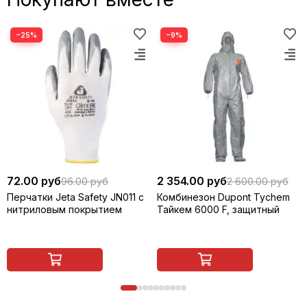
−25%
−9%
72.00 руб
2 354.00 руб
96.00 руб
2 600.00 руб
Перчатки Jeta Safety JN011 с
Комбинезон Dupont Tychem
нитриловым покрытием
Тайкем 6000 F, защитный