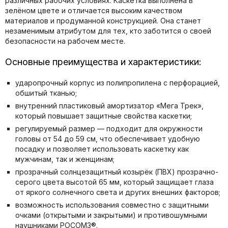
различных рабочих условиях. Каскетка выполнена в
зелёном цвете и отличается высоким качеством
материалов и продуманной конструкцией. Она станет
незаменимым атрибутом для тех, кто заботится о своей
безопасности на рабочем месте.
Основные преимущества и характеристики:
ударопрочный корпус из полипропилена с перфорацией,
обшитый тканью;
внутренний пластиковый амортизатор «Мега Трек»,
который повышает защитные свойства каскетки;
регулируемый размер — подходит для окружности
головы от 54 до 59 см, что обеспечивает удобную
посадку и позволяет использовать каскетку как
мужчинам, так и женщинам;
прозрачный солнцезащитный козырёк (ПВХ) прозрачно-
серого цвета высотой 65 мм, который защищает глаза
от яркого солнечного света и других внешних факторов;
возможность использования совместно с защитными
очками (открытыми и закрытыми) и противошумными
наушниками РОСОМЗ®.