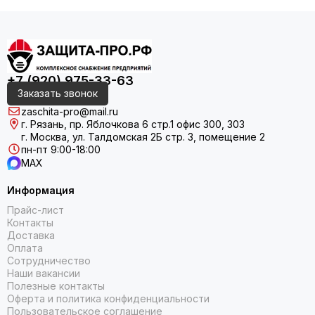
+7 (920) 975-33-63
Заказать звонок
zaschita-pro@mail.ru
г. Рязань, пр. Яблочкова 6 стр.1 офис 300, 303
г. Москва, ул. Талдомская 2Б стр. 3, помещение 2
пн-пт 9:00-18:00
MAX
Информация
Прайс-лист
Контакты
Доставка
Оплата
Сотрудничество
Наши вакансии
Полезные контакты
Оферта и политика конфиденциальности
Пользовательское соглашение