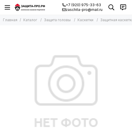
+7 (920) 975-33-63
zaschita-pro@mail.ru
Главная
Каталог
Защита головы
Каскетки
Защитная каскетк