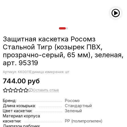
Защитная каскетка Росомз
Стальной Тигр (козырек ПВХ,
прозрачно-серый, 65 мм), зеленая,
арт. 95319
Артикул:
KK0011
Единица измерения: шт
744.00 руб
Оставить отзыв
Бренд:
Росомз
Длина козырька:
Стандартный
Цвет каскетки:
Зеленый
Материал корпуса
каскетки:
PP (полипропилен)
Диапазон рабочих