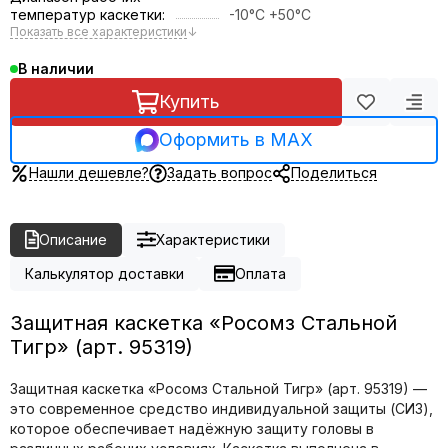
температур каскетки:
-10°C +50°C
Показать все характеристики
↓
В наличии
Купить
Оформить в MAX
Нашли дешевле?
Задать вопрос
Поделиться
Описание
Характеристики
Калькулятор доставки
Оплата
Защитная каскетка «Росомз Стальной
Тигр» (арт. 95319)
Защитная каскетка «Росомз Стальной Тигр» (арт. 95319) —
это современное средство индивидуальной защиты (СИЗ),
которое обеспечивает надёжную защиту головы в