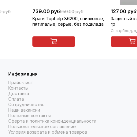
739.00 руб
127.00 руб
0 руб
950.00 руб
Краги Tophelp 86200, спилковые,
Защитный к
пятипалые, серые, без подклада
гр
Спандбонд, о
Информация
Прайс-лист
Контакты
Доставка
Оплата
Сотрудничество
Наши вакансии
Полезные контакты
Оферта и политика конфиденциальности
Пользовательское соглашение
Условия возврата и обмена товаров