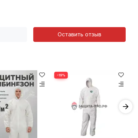
Оставить отзыв
−19%
−