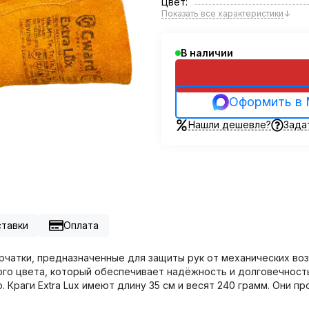
Цвет:
Показать все характеристики
↓
В наличии
Оформить в
Нашли дешевле?
Зада
ставки
Оплата
ерчатки, предназначенные для защиты рук от механических во
того цвета, который обеспечивает надёжность и долговечност
Краги Extra Lux имеют длину 35 см и весят 240 грамм. Они 