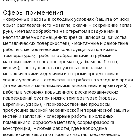
Сферы применения
- сварочные работы в холодных условиях (защита от искр,
брызг расплавленного металла, окалин + сохранение тепла
рук); - металлообработка на открытом воздухе или в
неотапливаемых помещениях (резка, шлифовка, зачистка
металлических поверхностей); - монтажные и ремонтные
работы с металлическими конструкциями при низких
температурах; - работы с абразивными и грубыми
материалами в холодное время года (камень, бетон,
кирпич); - погрузочно‑разгрузочные операции с
металлическими изделиями и острыми предметами в
зимних условиях; - строительные работы в холодное время
(в том числе с металлическими элементами и арматурой); -
работы в условиях повышенного риска механических
повреждений рук при низких температурах (порезы,
царапины, удары); - производственные процессы,
требующие высокой механической и термической защиты
кистей и запястий; - слесарные работы в холодных
помещениях (обработка металла, сборка/разборка
конструкций); - любые работы, где необходима
комплексная защита от горячих частиц, механических