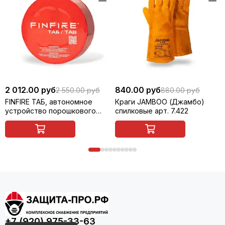
2 012.00 руб
840.00 руб
2 550.00 руб
880.00 руб
FINFIRE ТАБ, автономное
Краги JAMBOO (Джамбо)
устройство порошкового
спилковые арт. 7.422
пожаротушения (АУПП)
+7 (920) 975-33-63