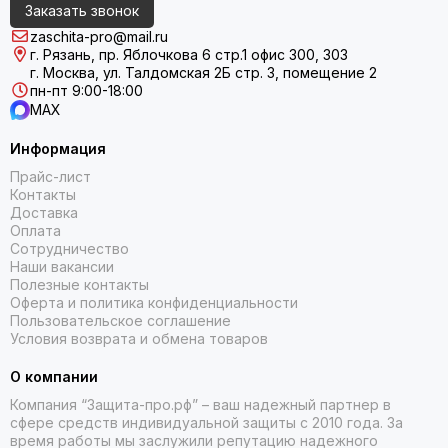
Заказать звонок
zaschita-pro@mail.ru
г. Рязань, пр. Яблочкова 6 стр.1 офис 300, 303
г. Москва, ул. Талдомская 2Б стр. 3, помещение 2
пн-пт 9:00-18:00
MAX
Информация
Прайс-лист
Контакты
Доставка
Оплата
Сотрудничество
Наши вакансии
Полезные контакты
Оферта и политика конфиденциальности
Пользовательское соглашение
Условия возврата и обмена товаров
О компании
Компания “Защита-про.рф” – ваш надежный партнер в
сфере средств индивидуальной защиты с 2010 года. За
время работы мы заслужили репутацию надежного