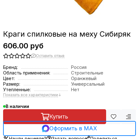
Краги спилковые на меху Сибиряк
606.00 руб
Оставить отзыв
Бренд:
Россия
Область применения:
Строительные
Цвет:
Оранжевый
Размер:
Универсальный
Утепленные:
Нет
Показать все характеристики
↓
В наличии
Купить
Оформить в MAX
Нашли дешевле?
Задать вопрос
Поделиться