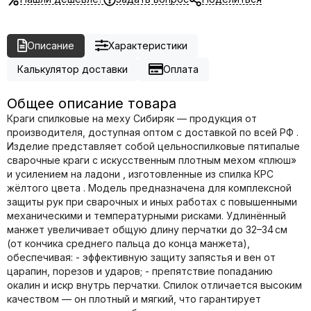
Описание
Характеристики
Калькулятор доставки
Оплата
Общее описание товара
Краги спилковые на меху Сибиряк — продукция от
производителя, доступная оптом с доставкой по всей РФ .
Изделие представляет собой цельноспилковые пятипалые
сварочные краги с искусственным плотным мехом «плюш»
и усилением на ладони , изготовленные из спилка КРС
жёлтого цвета . Модель предназначена для комплексной
защиты рук при сварочных и иных работах с повышенными
механическими и температурными рисками. Удлинённый
манжет увеличивает общую длину перчатки до 32–34 см
(от кончика среднего пальца до конца манжета),
обеспечивая: - эффективную защиту запястья и вен от
царапин, порезов и ударов; - препятствие попаданию
окалин и искр внутрь перчатки. Спилок отличается высоким
качеством — он плотный и мягкий, что гарантирует