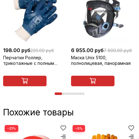
198.00 руб
6 955.00 руб
220.00 руб
7 600.00 руб
Перчатки Роллер,
Маска Unix 5100,
трикотажные с полным
полнолицевая, панорамная
покрытием из нитрила,
манжета
Похожие товары
−21%
−5%