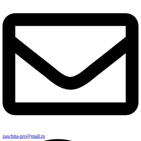
zaschita-pro@mail.ru