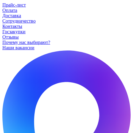
Прайс-лист
Оплата
Доставка
Сотрудничество
Контакты
Госзакупки
Отзывы
Почему нас выбирают?
Наши вакансии