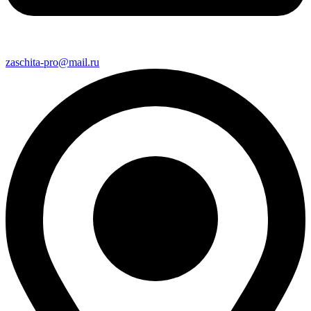
zaschita-pro@mail.ru