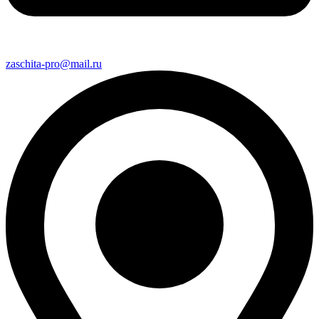
zaschita-pro@mail.ru