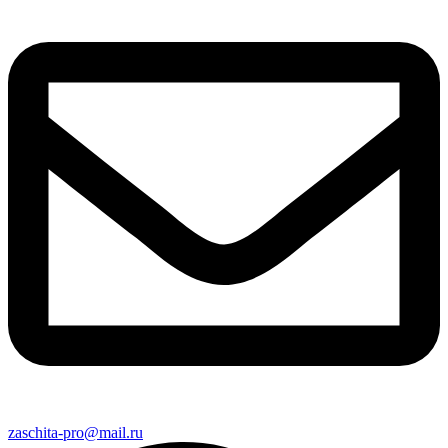
zaschita-pro@mail.ru