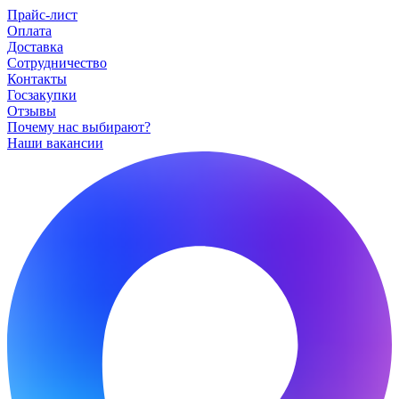
Прайс-лист
Оплата
Доставка
Сотрудничество
Контакты
Госзакупки
Отзывы
Почему нас выбирают?
Наши вакансии