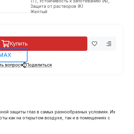
(T), Устойчивость к запотеванию (N),
Защита от растворов (K)
Желтый
Купить
 MAX
ть вопрос
Поделиться
ной защиты глаз в самых разнообразных условиях. Их
ты как на открытом воздухе, так и в помещениях с