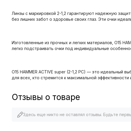
Линзы с маркировкой 2-1,2 гарантируют надежную защит
без лишних забот о здоровье своих глаз. Эти очки иде
Изготовленные из прочных и легких материалов, О15 HA
легко подстраивать очки под индивидуальные особенно
О15 HAMMER ACTIVЕ super (2-1,2 PC) — это идеальный вы
для всех, кто стремится к максимальной эффективности 
Отзывы о товаре
Здесь еще никто не оставлял отзывы. Будьте перв