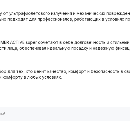
у от ультрафиолетового излучения и механических поврежден
ально подходят для профессионалов, работающих в условиях п
MMER ACTIVЕ super сочетают в себе долговечность и стильный
сти лица, обеспечивая идеальную посадку и надежную фиксац
бор для тех, кто ценит качество, комфорт и безопасность в с
и комфорту в любых условиях.
ым!