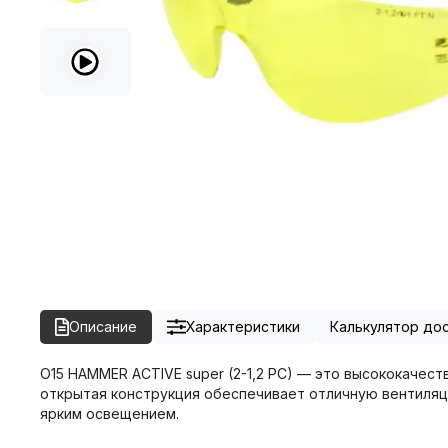
Описание
Характеристики
Калькулятор до
О15 HAMMER ACTIVЕ super (2-1,2 PC) — это высококачес
открытая конструкция обеспечивает отличную вентиляци
ярким освещением.