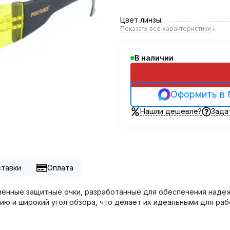
Цвет линзы:
Показать все характеристики
↓
В наличии
Оформить в
Нашли дешевле?
Зада
ставки
Оплата
твенные защитные очки, разработанные для обеспечения надеж
ю и широкий угол обзора, что делает их идеальными для рабо