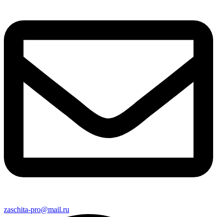
zaschita-pro@mail.ru