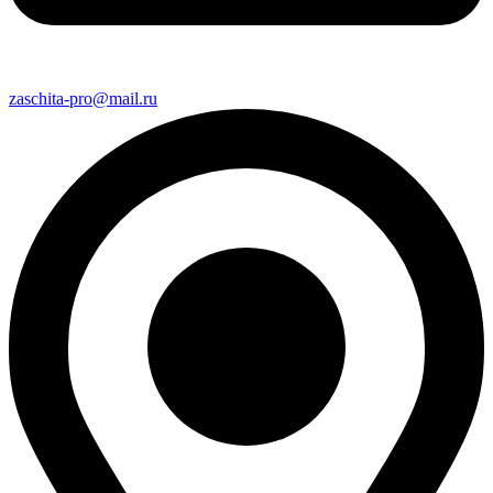
zaschita-pro@mail.ru