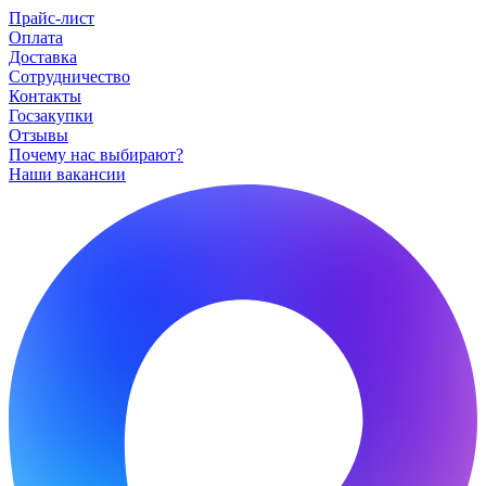
Прайс-лист
Оплата
Доставка
Сотрудничество
Контакты
Госзакупки
Отзывы
Почему нас выбирают?
Наши вакансии