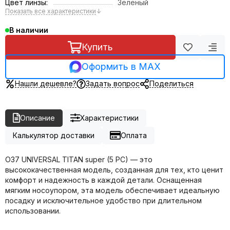
Цвет линзы:
Зеленый
Показать все характеристики
↓
В наличии
Купить
Оформить в MAX
Нашли дешевле?
Задать вопрос
Поделиться
Описание
Характеристики
Калькулятор доставки
Оплата
О37 UNIVERSAL TITAN super (5 PC) — это
высококачественная модель, созданная для тех, кто ценит
комфорт и надежность в каждой детали. Оснащенная
мягким носоупором, эта модель обеспечивает идеальную
посадку и исключительное удобство при длительном
использовании.