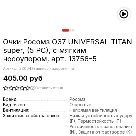
Очки Росомз О37 UNIVERSAL TITAN
super, (5 PC), с мягким
носоупором, арт. 13756-5
Артикул:
ZZ0042
Единица измерения: шт
405.00 руб
Оставить отзыв
Бренд:
Росомз
Вид очков:
Открытые
Вентиляция:
Непрямая вентиляция
Защитные свойства очков:
Низкая устойчивость к удару
(F), Термостойкость (T),
Устойчивость к запотеванию
(N), Защита от растворов (K)