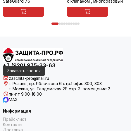
SafeGuard 76
с клапаном , многоразовый
+7 (920) 975-33-63
Заказать звонок
zaschita-pro@mail.ru
г. Рязань, пр. Яблочкова 6 стр.1 офис 300, 303
г. Москва, ул. Талдомская 2Б стр. 3, помещение 2
пн-пт 9:00-18:00
MAX
Информация
Прайс-лист
Контакты
Доставка