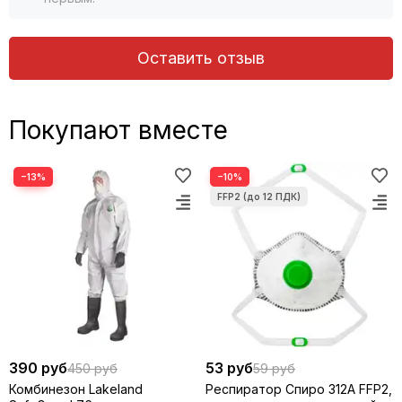
Оставить отзыв
Покупают вместе
−13%
−10%
390 руб
53 руб
450 руб
59 руб
Комбинезон Lakeland
Респиратор Спиро 312А FFP2,