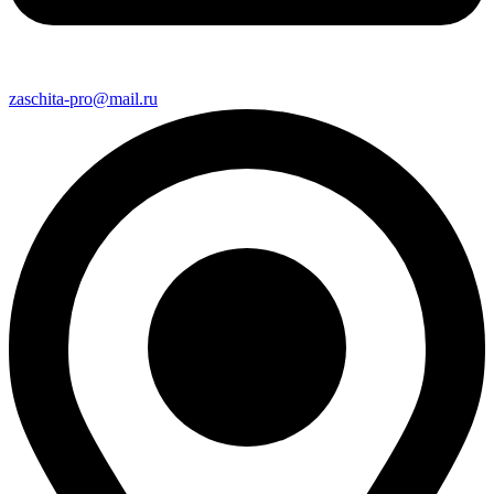
zaschita-pro@mail.ru