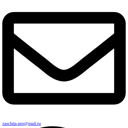
zaschita-pro@mail.ru