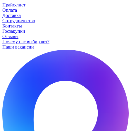
Прайс-лист
Оплата
Доставка
Сотрудничество
Контакты
Госзакупки
Отзывы
Почему нас выбирают?
Наши вакансии