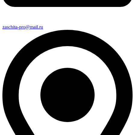
zaschita-pro@mail.ru