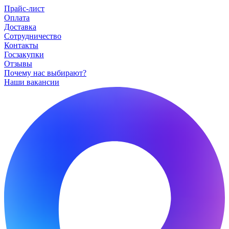
Прайс-лист
Оплата
Доставка
Сотрудничество
Контакты
Госзакупки
Отзывы
Почему нас выбирают?
Наши вакансии