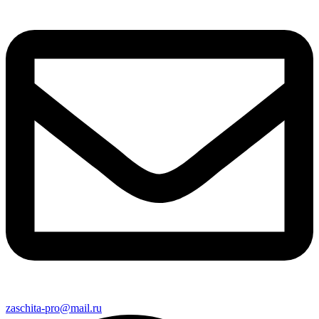
zaschita-pro@mail.ru