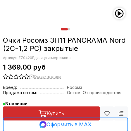
Очки Росомз ЗН11 PANORAMA Nord
(2C-1,2 PC) закрытые
Артикул:
ZZ0420
Единица измерения: шт
1 369.00 руб
Оставить отзыв
Бренд:
Росомз
Продажа оптом:
Оптом, От производителя
В наличии
Купить
Оформить в MAX