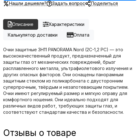
Нашли дешевле?
Задать вопрос
Поделиться
Описание
Характеристики
Калькулятор доставки
Оплата
Очки защитные ЗН11 PANORAMA Nord (2C-1,2 PC) — это
высококачественный продукт, предназначенный для
защиты глаз от механических повреждений, брызг
расплавленного металла, ультрафиолетового излучения и
других опасных факторов. Они оснащены панорамным
защитным стеклом из поликарбоната с двусторонним
суперпрочным, твёрдым и незапотевающим покрытием.
Очки имеют регулируемый размер и мягкую оправу для
комфортного ношения. Они идеально подходят для
различных видов работ, требующих защиты глаз, и
соответствуют стандартам качества и безопасности.
Отзывы о товаре