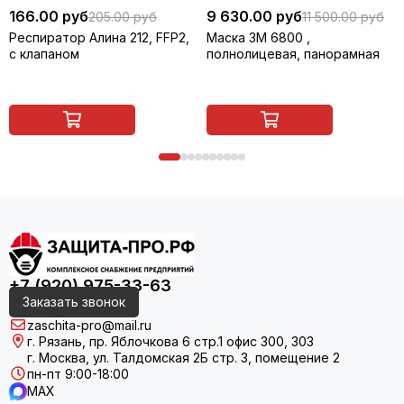
166.00 руб
9 630.00 руб
205.00 руб
11 500.00 руб
Респиратор Алина 212, FFP2,
Маска 3M 6800 ,
с клапаном
полнолицевая, панорамная
+7 (920) 975-33-63
Заказать звонок
zaschita-pro@mail.ru
г. Рязань, пр. Яблочкова 6 стр.1 офис 300, 303
г. Москва, ул. Талдомская 2Б стр. 3, помещение 2
пн-пт 9:00-18:00
MAX