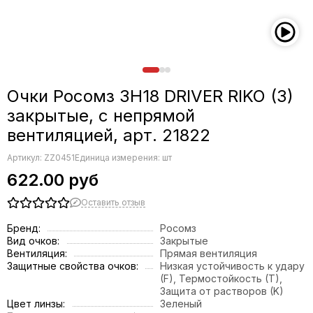
Очки Росомз ЗН18 DRIVER RIKO (3)
закрытые, с непрямой
вентиляцией, арт. 21822
Артикул:
ZZ0451
Единица измерения: шт
622.00 руб
Оставить отзыв
Бренд:
Росомз
Вид очков:
Закрытые
Вентиляция:
Прямая вентиляция
Защитные свойства очков:
Низкая устойчивость к удару
(F), Термостойкость (T),
Защита от растворов (K)
Цвет линзы:
Зеленый