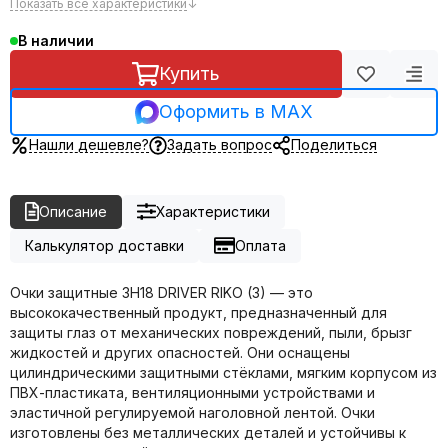
Показать все характеристики
↓
В наличии
Купить
Оформить в MAX
Нашли дешевле?
Задать вопрос
Поделиться
Описание
Характеристики
Калькулятор доставки
Оплата
Очки защитные ЗН18 DRIVER RIKO (3) — это
высококачественный продукт, предназначенный для
защиты глаз от механических повреждений, пыли, брызг
жидкостей и других опасностей. Они оснащены
цилиндрическими защитными стёклами, мягким корпусом из
ПВХ-пластиката, вентиляционными устройствами и
эластичной регулируемой наголовной лентой. Очки
изготовлены без металлических деталей и устойчивы к