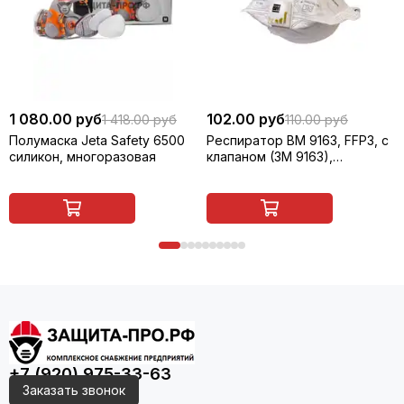
1 080.00 руб
102.00 руб
1 418.00 руб
110.00 руб
Полумаска Jeta Safety 6500
Респиратор ВМ 9163, FFP3, с
силикон, многоразовая
клапаном (3M 9163),
складной
+7 (920) 975-33-63
Заказать звонок