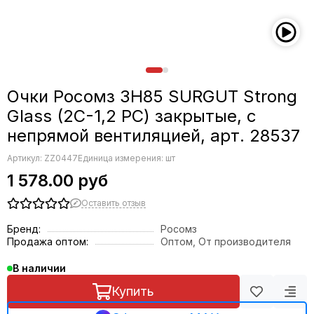
Очки Росомз ЗН85 SURGUT Strong
Glass (2С-1,2 РС) закрытые, с
непрямой вентиляцией, арт. 28537
Артикул:
ZZ0447
Единица измерения: шт
1 578.00 руб
Оставить отзыв
Бренд:
Росомз
Продажа оптом:
Оптом, От производителя
В наличии
Купить