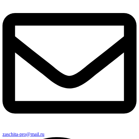
zaschita-pro@mail.ru