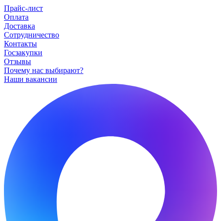
Прайс-лист
Оплата
Доставка
Сотрудничество
Контакты
Госзакупки
Отзывы
Почему нас выбирают?
Наши вакансии