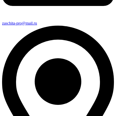
zaschita-pro@mail.ru