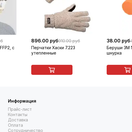
896.00 руб
38.00 руб
уб
910.00 руб
FFP2, с
Перчатки Хаски 7.223
Беруши 3M 1
утепленные
шнурка
Информация
Прайс-лист
Контакты
Доставка
Оплата
Сотрудничество