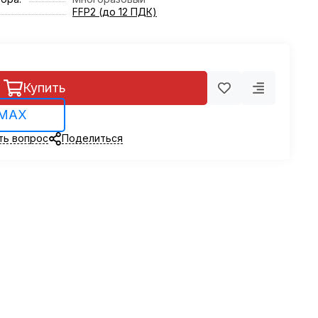
FFP2 (до 12 ПДК)
Купить
 MAX
ть вопрос
Поделиться