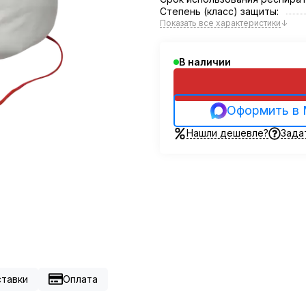
Степень (класс) защиты:
Показать все характеристики
↓
В наличии
Оформить в
Нашли дешевле?
Зада
ставки
Оплата