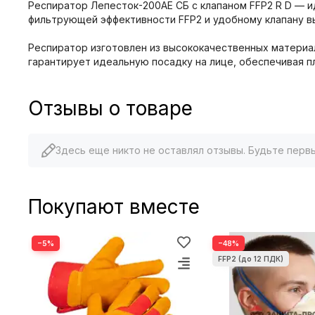
Респиратор Лепесток-200АЕ СБ с клапаном FFP2 R D — и
фильтрующей эффективности FFP2 и удобному клапану в
Респиратор изготовлен из высококачественных материа
гарантирует идеальную посадку на лице, обеспечивая п
Отзывы о товаре
Здесь еще никто не оставлял отзывы. Будьте перв
Покупают вместе
−5%
−48%