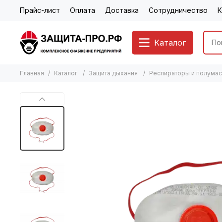
Прайс-лист
Оплата
Доставка
Сотрудничество
К
Каталог
Главная
Каталог
Защита дыхания
Респираторы и полумас