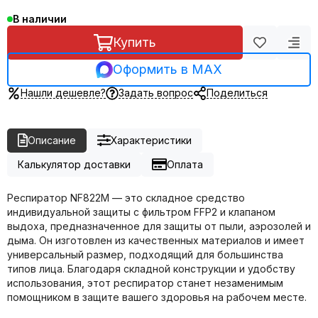
В наличии
Купить
Оформить в MAX
Нашли дешевле?
Задать вопрос
Поделиться
Описание
Характеристики
Калькулятор доставки
Оплата
Респиратор NF822M — это складное средство
индивидуальной защиты с фильтром FFP2 и клапаном
выдоха, предназначенное для защиты от пыли, аэрозолей и
дыма. Он изготовлен из качественных материалов и имеет
универсальный размер, подходящий для большинства
типов лица. Благодаря складной конструкции и удобству
использования, этот респиратор станет незаменимым
помощником в защите вашего здоровья на рабочем месте.