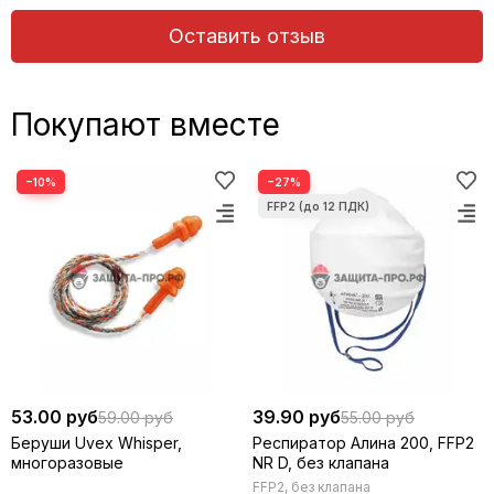
Оставить отзыв
Покупают вместе
−10%
−27%
53.00 руб
39.90 руб
59.00 руб
55.00 руб
Беруши Uvex Whisper,
Респиратор Алина 200, FFP2
многоразовые
NR D, без клапана
FFP2, без клапана