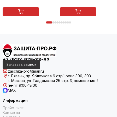
+7 (920) 975-33-63
Заказать звонок
zaschita-pro@mail.ru
г. Рязань, пр. Яблочкова 6 стр.1 офис 300, 303
г. Москва, ул. Талдомская 2Б стр. 3, помещение 2
пн-пт 9:00-18:00
MAX
Информация
Прайс-лист
Контакты