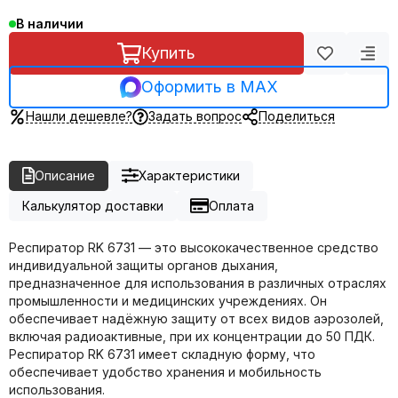
В наличии
Купить
Оформить в MAX
Нашли дешевле?
Задать вопрос
Поделиться
Описание
Характеристики
Калькулятор доставки
Оплата
Респиратор RK 6731 — это высококачественное средство
индивидуальной защиты органов дыхания,
предназначенное для использования в различных отраслях
промышленности и медицинских учреждениях. Он
обеспечивает надёжную защиту от всех видов аэрозолей,
включая радиоактивные, при их концентрации до 50 ПДК.
Респиратор RK 6731 имеет складную форму, что
обеспечивает удобство хранения и мобильность
использования.