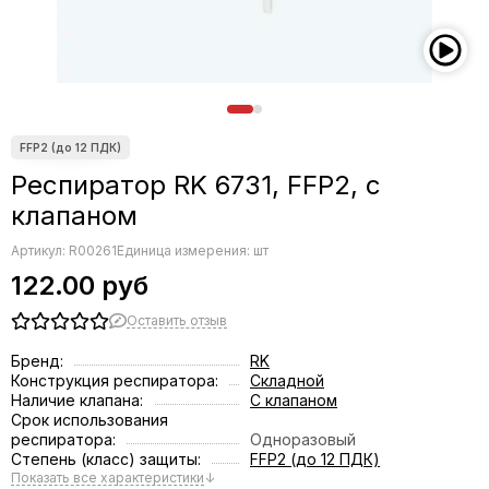
Респиратор RK 6731, FFP2, с
клапаном
Артикул:
R00261
Единица измерения: шт
122.00 руб
Оставить отзыв
Бренд:
RK
Конструкция респиратора:
Складной
Наличие клапана:
С клапаном
Срок использования
респиратора:
Одноразовый
Степень (класс) защиты:
FFP2 (до 12 ПДК)
Показать все характеристики
↓