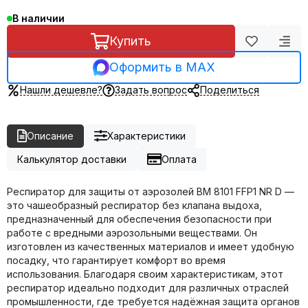
В наличии
Купить
Оформить в MAX
Нашли дешевле?
Задать вопрос
Поделиться
Описание
Характеристики
Калькулятор доставки
Оплата
Респиратор для защиты от аэрозолей ВМ 8101 FFP1 NR D —
это чашеобразный респиратор без клапана выдоха,
предназначенный для обеспечения безопасности при
работе с вредными аэрозольными веществами. Он
изготовлен из качественных материалов и имеет удобную
посадку, что гарантирует комфорт во время
использования. Благодаря своим характеристикам, этот
респиратор идеально подходит для различных отраслей
промышленности, где требуется надёжная защита органов