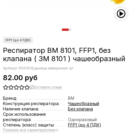
Респиратор ВМ 8101, FFP1, без
клапана ( 3M 8101 ) чашеобразный
Артикул:
R00193
Единица измерения: шт
82.00 руб
Оставить отзыв
Бренд:
ВМ
Конструкция респиратора:
Чашеобразный
Наличие клапана:
Без клапана
Срок использования
респиратора:
Одноразовый
Степень (класс) защиты:
FFP1 (до 4 ПДК)
Показать все характеристики
↓