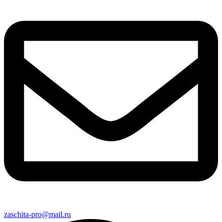
zaschita-pro@mail.ru