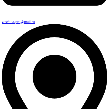
zaschita-pro@mail.ru