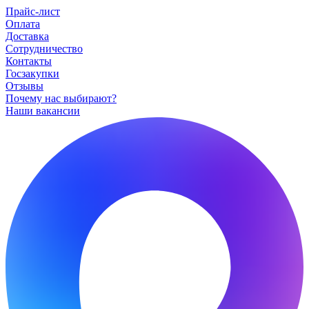
Прайс-лист
Оплата
Доставка
Сотрудничество
Контакты
Госзакупки
Отзывы
Почему нас выбирают?
Наши вакансии