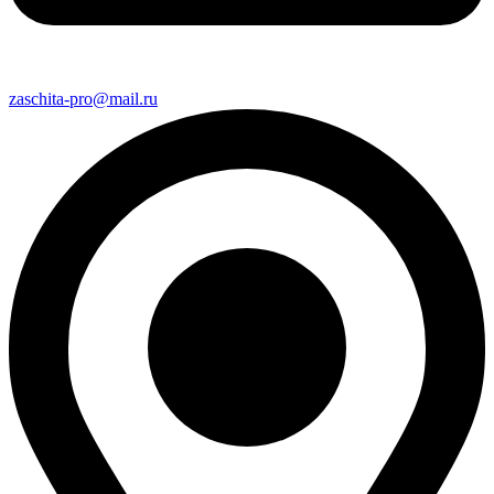
zaschita-pro@mail.ru