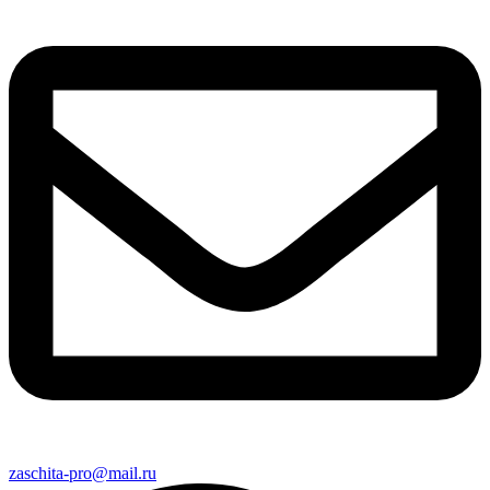
zaschita-pro@mail.ru