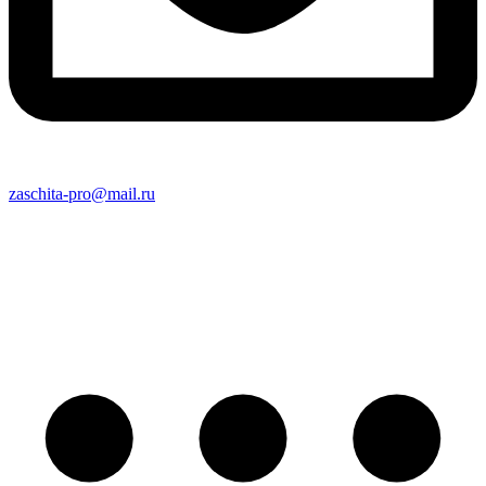
zaschita-pro@mail.ru