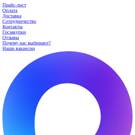
Прайс-лист
Оплата
Доставка
Сотрудничество
Контакты
Госзакупки
Отзывы
Почему нас выбирают?
Наши вакансии