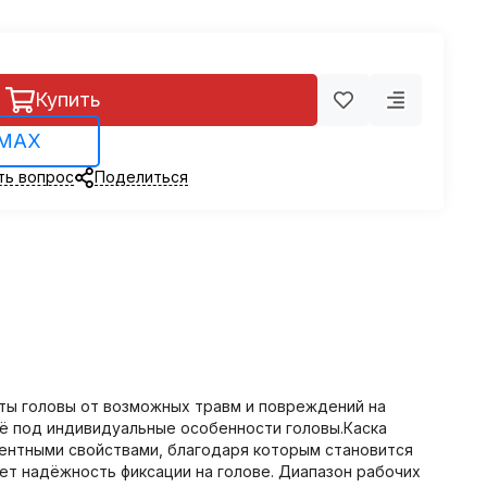
Купить
 MAX
ть вопрос
Поделиться
ты головы от возможных травм и повреждений на
ё под индивидуальные особенности головы.Каска
ентными свойствами, благодаря которым становится
ет надёжность фиксации на голове. Диапазон рабочих