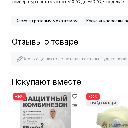
температур составляет от -50 °C до +50 °C, что делает
Каска с храповым механизмом
Каска универсальна
Отзывы о товаре
Здесь еще никто не оставлял отзывы. Будьте перв
Покупают вместе
−30%
−29%