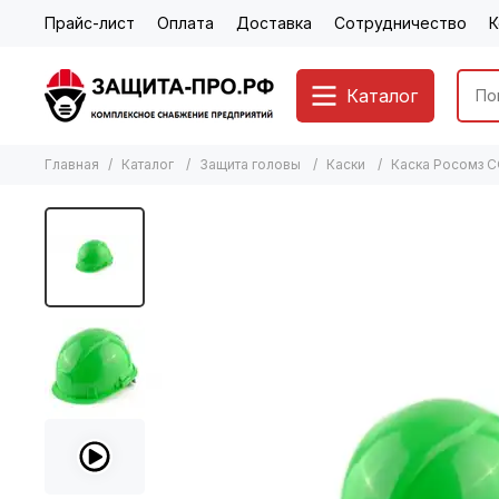
Прайс-лист
Оплата
Доставка
Сотрудничество
К
Каталог
Главная
Каталог
Защита головы
Каски
Каска Росомз С