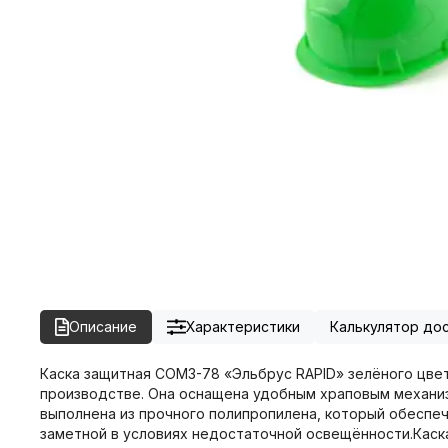
Описание
Характеристики
Калькулятор до
Каска защитная СОМЗ-78 «Эльбрус RAPID» зелёного цве
производстве. Она оснащена удобным храповым механиз
выполнена из прочного полипропилена, который обеспе
заметной в условиях недостаточной освещённости.Каска