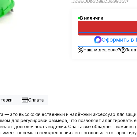
Показать все характеристики
↓
В наличии
Оформить в
Нашли дешевле?
Зада
ставки
Оплата
та — это высококачественный и надёжный аксессуар для защи
мом для регулировки размера, что позволяет адаптировать е
чивает долговечность изделия. Она также обладает люминесц
 имеет восемь точек крепления лент оголовья, что гарантиру