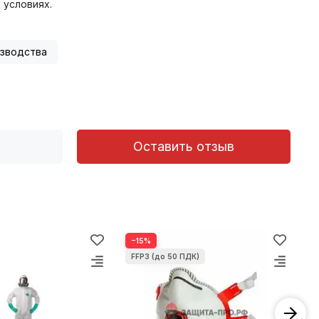
 условиях.
изводства
Оставить отзыв
−15%