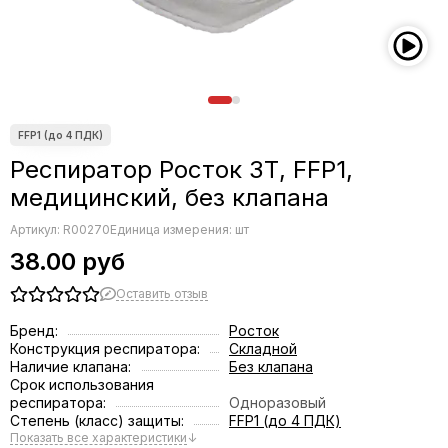
Респиратор Росток 3Т, FFP1,
медицинский, без клапана
Артикул:
R00270
Единица измерения: шт
38.00 руб
Оставить отзыв
Бренд:
Росток
Конструкция респиратора:
Складной
Наличие клапана:
Без клапана
Срок использования
респиратора:
Одноразовый
Степень (класс) защиты:
FFP1 (до 4 ПДК)
Показать все характеристики
↓