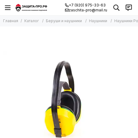
+7 (920) 975-33-63
zaschita-pro@mail.ru
Главная
Каталог
Беруши и наушники
Наушники
Наушники Р