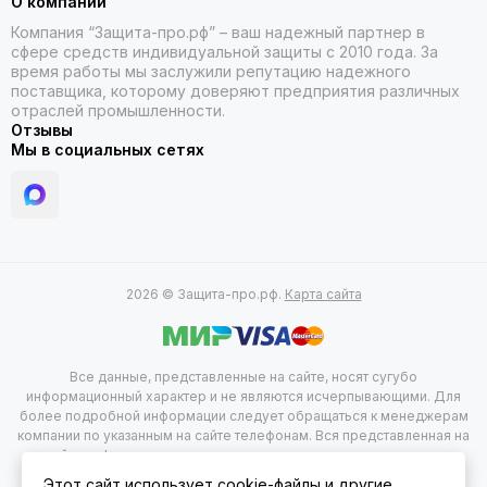
О компании
Компания “Защита-про.рф” – ваш надежный партнер в
сфере средств индивидуальной защиты с 2010 года. За
время работы мы заслужили репутацию надежного
поставщика, которому доверяют предприятия различных
отраслей промышленности.
Отзывы
Мы в социальных сетях
2026 © Защита-про.рф.
Карта сайта
Все данные, представленные на сайте, носят сугубо
информационный характер и не являются исчерпывающими. Для
более подробной информации следует обращаться к менеджерам
компании по указанным на сайте телефонам. Вся представленная на
сайте информация, касающаяся комплектации, технических
характеристик, цветовых сочетаний, а так же стоимости продукции
Этот сайт использует cookie-файлы и другие