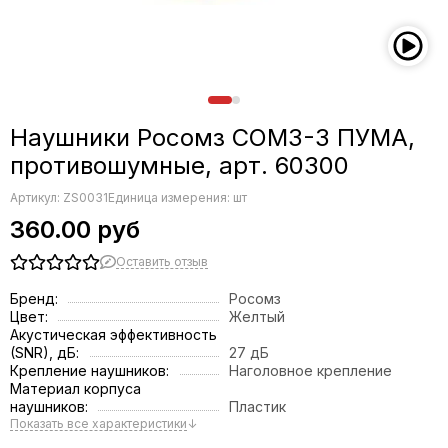
Наушники Росомз СОМЗ-3 ПУМА,
противошумные, арт. 60300
Артикул:
ZS0031
Единица измерения: шт
360.00 руб
Оставить отзыв
Бренд:
Росомз
Цвет:
Желтый
Акустическая эффективность
(SNR), дБ:
27 дБ
Крепление наушников:
Наголовное крепление
Материал корпуса
наушников:
Пластик
Показать все характеристики
↓