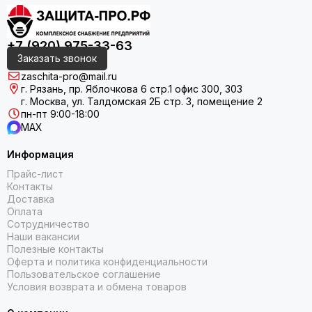
+7 (920) 975-33-63
Заказать звонок
zaschita-pro@mail.ru
г. Рязань, пр. Яблочкова 6 стр.1 офис 300, 303
г. Москва, ул. Талдомская 2Б стр. 3, помещение 2
пн-пт 9:00-18:00
MAX
Информация
Прайс-лист
Контакты
Доставка
Оплата
Сотрудничество
Наши вакансии
Полезные контакты
Оферта и политика конфиденциальности
Пользовательское соглашение
Условия возврата и обмена товаров