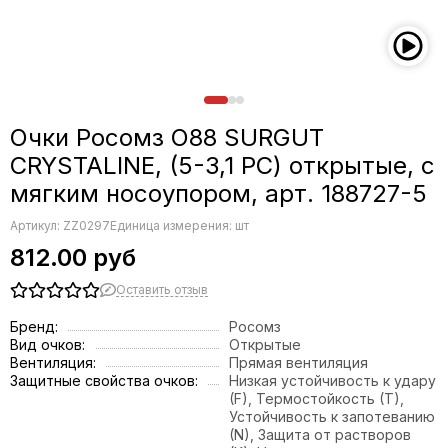
Очки Росомз О88 SURGUT
CRYSTALINE, (5-3,1 РС) открытые, с
мягким носоупором, арт. 188727-5
Артикул:
ZZ0297
Единица измерения: шт
812.00 руб
Оставить отзыв
Бренд:
Росомз
Вид очков:
Открытые
Вентиляция:
Прямая вентиляция
Защитные свойства очков:
Низкая устойчивость к удару
(F), Термостойкость (T),
Устойчивость к запотеванию
(N), Защита от растворов