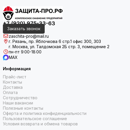
+7 (920) 975-33-63
Заказать звонок
zaschita-pro@mail.ru
г. Рязань, пр. Яблочкова 6 стр.1 офис 300, 303
г. Москва, ул. Талдомская 2Б стр. 3, помещение 2
пн-пт 9:00-18:00
MAX
Информация
Прайс-лист
Контакты
Доставка
Оплата
Сотрудничество
Наши вакансии
Полезные контакты
Оферта и политика конфиденциальности
Пользовательское соглашение
Условия возврата и обмена товаров