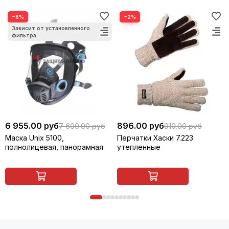
−8%
−2%
6 955.00 руб
896.00 руб
7 600.00 руб
910.00 руб
Маска Unix 5100,
Перчатки Хаски 7.223
полнолицевая, панорамная
утепленные