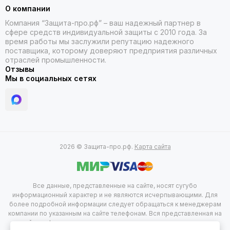
О компании
Компания “Защита-про.рф” – ваш надежный партнер в
сфере средств индивидуальной защиты с 2010 года. За
время работы мы заслужили репутацию надежного
поставщика, которому доверяют предприятия различных
отраслей промышленности.
Отзывы
Мы в социальных сетях
2026 © Защита-про.рф.
Карта сайта
Все данные, представленные на сайте, носят сугубо
информационный характер и не являются исчерпывающими. Для
более подробной информации следует обращаться к менеджерам
компании по указанным на сайте телефонам. Вся представленная на
сайте информация, касающаяся комплектации, технических