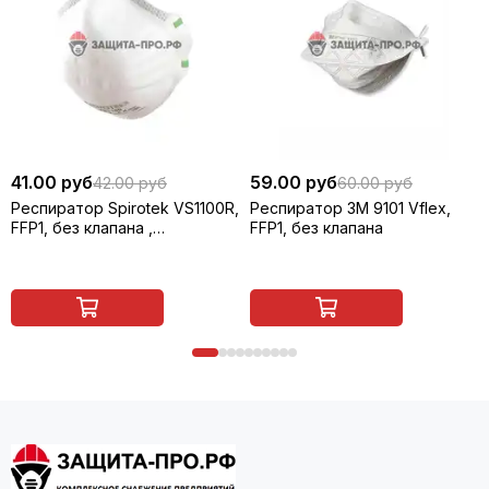
41.00 руб
59.00 руб
42.00 руб
60.00 руб
Респиратор Spirotek VS1100R,
Респиратор 3M 9101 Vflex,
FFP1, без клапана ,
FFP1, без клапана
чашеобразный