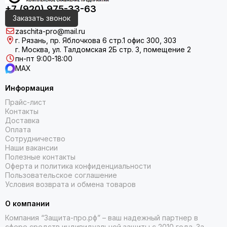
+7 (920) 975-33-63
Заказать звонок
zaschita-pro@mail.ru
г. Рязань, пр. Яблочкова 6 стр.1 офис 300, 303
г. Москва, ул. Талдомская 2Б стр. 3, помещение 2
пн-пт 9:00-18:00
MAX
Информация
Прайс-лист
Контакты
Доставка
Оплата
Сотрудничество
Наши вакансии
Полезные контакты
Оферта и политика конфиденциальности
Пользовательское соглашение
Условия возврата и обмена товаров
О компании
Компания “Защита-про.рф” – ваш надежный партнер в
сфере средств индивидуальной защиты с 2010 года. За