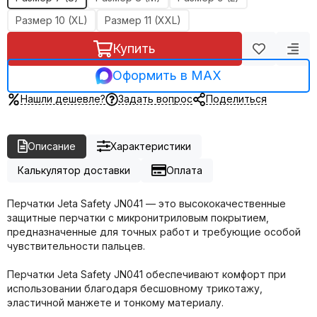
Размер 10 (XL)
Размер 11 (XXL)
Купить
Оформить в MAX
Нашли дешевле?
Задать вопрос
Поделиться
Описание
Характеристики
Калькулятор доставки
Оплата
Перчатки Jeta Safety JN041 — это высококачественные
защитные перчатки с микронитриловым покрытием,
предназначенные для точных работ и требующие особой
чувствительности пальцев.
Перчатки Jeta Safety JN041 обеспечивают комфорт при
использовании благодаря бесшовному трикотажу,
эластичной манжете и тонкому материалу.