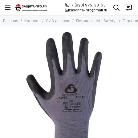
+7 (920) 975-33-63
zaschita-pro@mail.ru
Главная
Каталог
СИЗ для рук
Перчатки Jeta Safety
Перчатк