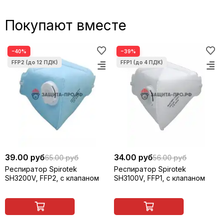
Покупают вместе
−40%
−39%
39.00 руб
34.00 руб
65.00 руб
56.00 руб
Респиратор Spirotek
Респиратор Spirotek
SH3200V, FFP2, с клапаном
SH3100V, FFP1, с клапаном