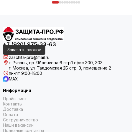
+7 (920) 975-33-63
Заказать звонок
zaschita-pro@mail.ru
г. Рязань, пр. Яблочкова 6 стр.1 офис 300, 303
г. Москва, ул. Талдомская 2Б стр. 3, помещение 2
пн-пт 9:00-18:00
MAX
Информация
Прайс-лист
Контакты
Доставка
Оплата
Сотрудничество
Наши вакансии
Полезные контакты