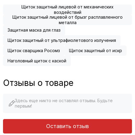
Щиток защитный лицевой от механических
воздействий
Щиток защитный лицевой от брызг расплавленного
металла
Защитная маска для глаз
Щиток защитный от ультрафиолетового излучения
Щиток сварщика Росомз
Щиток защитный от искр
Наголовный щиток с каской
Отзывы о товаре
Здесь еще никто не оставлял отзывы. Будьте
первым!
Оставить отзыв