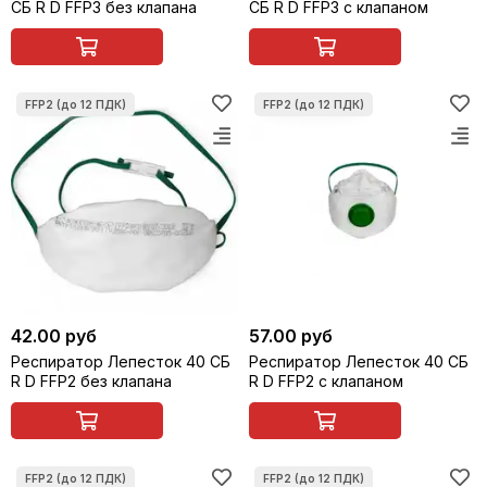
СБ R D FFP3 без клапана
СБ R D FFP3 с клапаном
42.00 руб
57.00 руб
Респиратор Лепесток 40 СБ
Респиратор Лепесток 40 СБ
R D FFP2 без клапана
R D FFP2 с клапаном