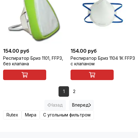
154.00 руб
154.00 руб
Респиратор Бриз 1101, FFP3,
Респиратор Бриз 1104 1К FFP3
без клапана
с клапаном
1
2
Назад
Вперед
Rutex
Мира
С угольным фильтром