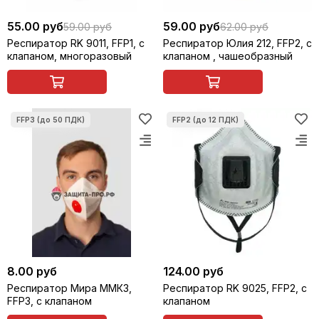
55.00 руб
59.00 руб
59.00 руб
62.00 руб
Респиратор RK 9011, FFP1, с
Респиратор Юлия 212, FFP2, с
клапаном, многоразовый
клапаном , чашеобразный
8.00 руб
124.00 руб
Респиратор Мира ММК3,
Респиратор RK 9025, FFP2, с
FFP3, с клапаном
клапаном