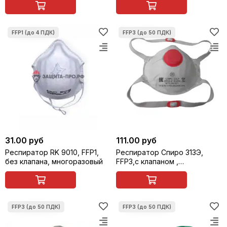
31.00 руб
111.00 руб
Респиратор RK 9010, FFP1,
Респиратор Спиро 313Э,
без клапана, многоразовый
FFP3,с клапаном ,
многоразовый