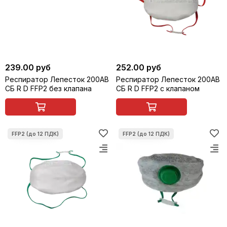
239.00 руб
252.00 руб
Респиратор Лепесток 200АВ
Респиратор Лепесток 200АВ
СБ R D FFP2 без клапана
СБ R D FFP2 с клапаном