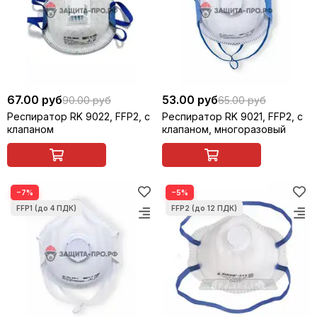
67.00 руб
53.00 руб
90.00 руб
65.00 руб
Респиратор RK 9022, FFP2, с
Респиратор RK 9021, FFP2, с
клапаном
клапаном, многоразовый
−7%
−5%