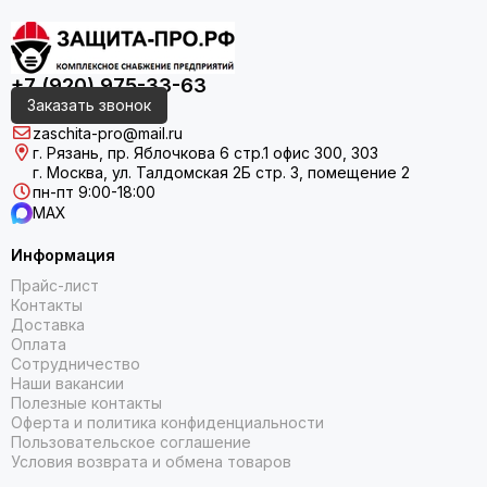
+7 (920) 975-33-63
Заказать звонок
zaschita-pro@mail.ru
г. Рязань, пр. Яблочкова 6 стр.1 офис 300, 303
г. Москва, ул. Талдомская 2Б стр. 3, помещение 2
пн-пт 9:00-18:00
MAX
Информация
Прайс-лист
Контакты
Доставка
Оплата
Сотрудничество
Наши вакансии
Полезные контакты
Оферта и политика конфиденциальности
Пользовательское соглашение
Условия возврата и обмена товаров