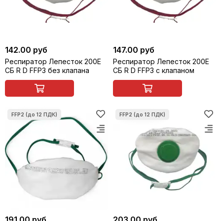
142.00 руб
147.00 руб
Респиратор Лепесток 200Е
Респиратор Лепесток 200Е
СБ R D FFP3 без клапана
СБ R D FFP3 с клапаном
191.00 руб
203.00 руб