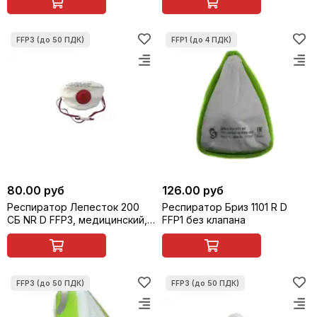
80.00 руб
126.00 руб
Респиратор Лепесток 200
Респиратор Бриз 1101 R D
СБ NR D FFP3, медицинский,
FFP1 без клапана
с клапаном