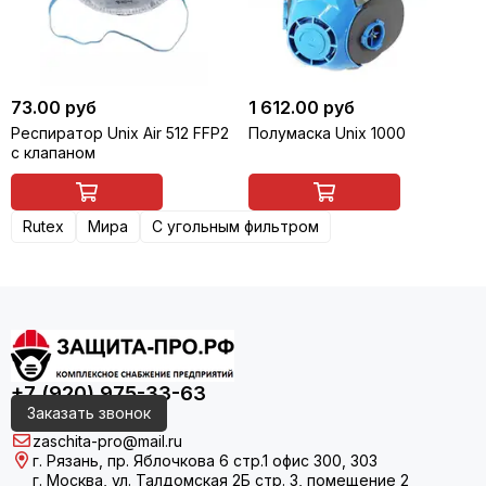
73.00 руб
1 612.00 руб
Респиратор Unix Air 512 FFP2
Полумаска Unix 1000
с клапаном
Rutex
Мира
С угольным фильтром
+7 (920) 975-33-63
Заказать звонок
zaschita-pro@mail.ru
г. Рязань, пр. Яблочкова 6 стр.1 офис 300, 303
г. Москва, ул. Талдомская 2Б стр. 3, помещение 2