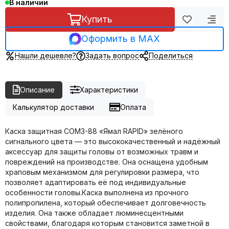
В наличии
Купить
Оформить в MAX
Нашли дешевле?
Задать вопрос
Поделиться
Описание
Характеристики
Калькулятор доставки
Оплата
Каска защитная СОМЗ-88 «Ямал RAPID» зелёного
сигнального цвета — это высококачественный и надёжный
аксессуар для защиты головы от возможных травм и
повреждений на производстве. Она оснащена удобным
храповым механизмом для регулировки размера, что
позволяет адаптировать её под индивидуальные
особенности головы.Каска выполнена из прочного
полипропилена, который обеспечивает долговечность
изделия. Она также обладает люминесцентными
свойствами, благодаря которым становится заметной в