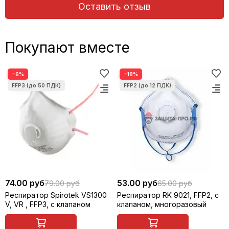
Оставить отзыв
Покупают вместе
−6%
−18%
74.00 руб
53.00 руб
79.00 руб
65.00 руб
Респиратор Spirotek VS1300
Респиратор RK 9021, FFP2, с
V, VR , FFP3, с клапаном
клапаном, многоразовый