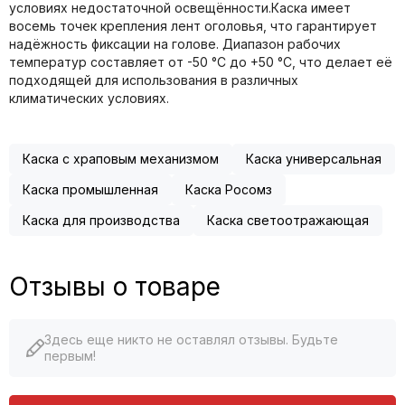
условиях недостаточной освещённости.Каска имеет
восемь точек крепления лент оголовья, что гарантирует
надёжность фиксации на голове. Диапазон рабочих
температур составляет от -50 °C до +50 °C, что делает её
подходящей для использования в различных
климатических условиях.
Каска с храповым механизмом
Каска универсальная
Каска промышленная
Каска Росомз
Каска для производства
Каска светоотражающая
Отзывы о товаре
Здесь еще никто не оставлял отзывы. Будьте
первым!