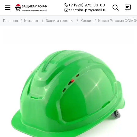
+7 (920) 975-33-63
zaschita-pro@mail.ru
Главная
Каталог
Защита головы
Каски
Каска Росомз СОМЗ-8