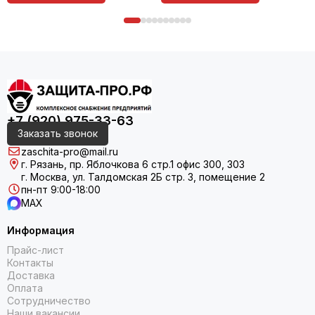
+7 (920) 975-33-63
Заказать звонок
zaschita-pro@mail.ru
г. Рязань, пр. Яблочкова 6 стр.1 офис 300, 303
г. Москва, ул. Талдомская 2Б стр. 3, помещение 2
пн-пт 9:00-18:00
MAX
Информация
Прайс-лист
Контакты
Доставка
Оплата
Сотрудничество
Наши вакансии