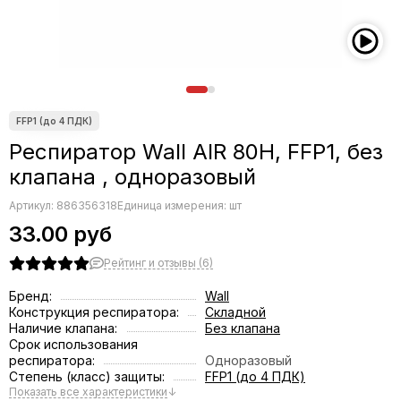
Респиратор Wall AIR 80H, FFP1, без
клапана , одноразовый
Артикул:
886356318
Единица измерения: шт
33.00 руб
Рейтинг и отзывы (6)
Бренд:
Wall
Конструкция респиратора:
Складной
Наличие клапана:
Без клапана
Срок использования
респиратора:
Одноразовый
Степень (класс) защиты:
FFP1 (до 4 ПДК)
Показать все характеристики
↓