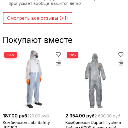
пропускает вообще дышится легко
Смотреть все отзывы (+1)
Покупают вместе
−15%
−9%
187.00 руб
2 354.00 руб
220.00 руб
2 600.00 руб
Комбинезон Jeta Safety
Комбинезон Dupont Tychem
JPC100
Тайкем 6000 F, защитный