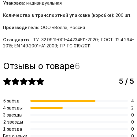
Упаковка:
индивидуальная
Количество в транспортной упаковке (коробке):
200 шт.
Производитель:
ООО «Волл», Россия
Стандарты:
ТУ 32.99.11-001-44234511-2020; ГОСТ 12.4.294-
2015; EN 149:2001+А1:2009; ТР ТС 019/2011
Отзывы о товаре
6
5 / 5
5 звёзд
4
4 звезды
2
3 звезды
0
2 звезды
0
1 звезда
0
Без оценки
0