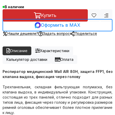
В наличии
Купить
Оформить в MAX
Нашли дешевле?
Задать вопрос
Поделиться
Описание
Характеристики
Калькулятор доставки
Оплата
Респиратор медицинский Wall
AIR
80
H
, защита FFP
1
,
без
клапана выдоха
, фиксация через голову
Трехпанельная, складная фильтрующая полумаска, без
клапана выдоха, в индивидуальной упаковке. Конструкция,
состоящая из трех панелей, отлично подходит для разных
типов лица, фиксация через голову и регулировка размеров
ремней оголовья обеспечивает более плотное прилегание
к лицу.