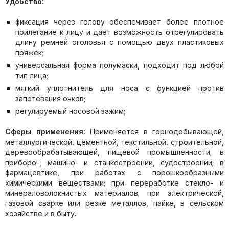
Удобство:
фиксация через голову обеспечивает более плотное
прилегание к лицу и дает возможность отрегулировать
длину ремней оголовья с помощью двух пластиковых
пряжек;
универсальная форма полумаски, подходит под любой
тип лица;
мягкий уплотнитель для носа с функцией против
запотевания очков;
регулируемый носовой зажим;
Сферы применения:
Применяется в горнодобывающей,
металлургической, цементной, текстильной, строительной,
деревообрабатывающей, пищевой промышленности; в
приборо-, машино- и станкостроении, судостроении; в
фармацевтике, при работах с порошкообразными
химическими веществами; при переработке стекло- и
минераловолокнистых материалов; при электрической,
газовой сварке или резке металлов, пайке, в сельском
хозяйстве и в быту.