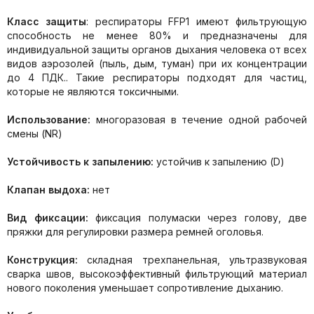
Класс защиты
: респираторы FFP1 имеют фильтрующую
способность не менее 80% и предназначены для
индивидуальной защиты органов дыхания человека от всех
видов аэрозолей (пыль, дым, туман) при их концентрации
до 4 ПДК.. Такие респираторы подходят для частиц,
которые не являются токсичными.
Использование:
многоразовая в течение одной рабочей
смены (NR)
Устойчивость к запылению:
устойчив к запылению (D)
Клапан выдоха:
нет
Вид фиксации:
фиксация полумаски через голову,
две
пряжки для регулировки размера ремней оголовья.
Конструкция:
складная трехпанельная, ультразвуковая
сварка швов, высокоэффективный фильтрующий материал
нового поколения уменьшает сопротивление дыханию.