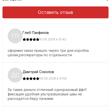
Оставить отзыв
Глеб Панфилов
ГП
10.05.2026 в 10:42
оформил заказ пришло через три дня коробка
целая,респираторы по отдельности
Дмитрий Соколов
ДС
09.05.2026 в 01:55
За такие деньги отличный одноразовый ффп1
фиксация удобная ультразвуковые швы не
расходятся беру пачками