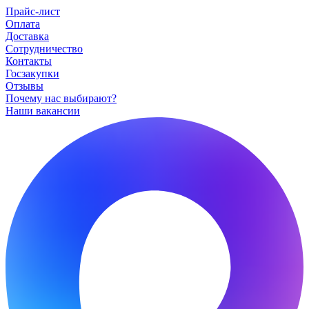
Прайс-лист
Оплата
Доставка
Сотрудничество
Контакты
Госзакупки
Отзывы
Почему нас выбирают?
Наши вакансии