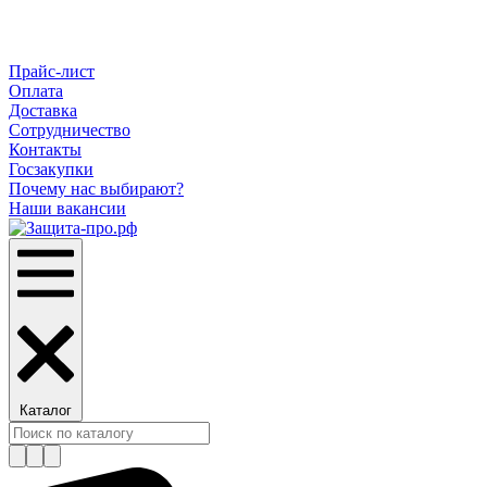
Прайс-лист
Оплата
Доставка
Сотрудничество
Контакты
Госзакупки
Почему нас выбирают?
Наши вакансии
Каталог