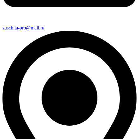
zaschita-pro@mail.ru