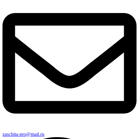
zaschita-pro@mail.ru